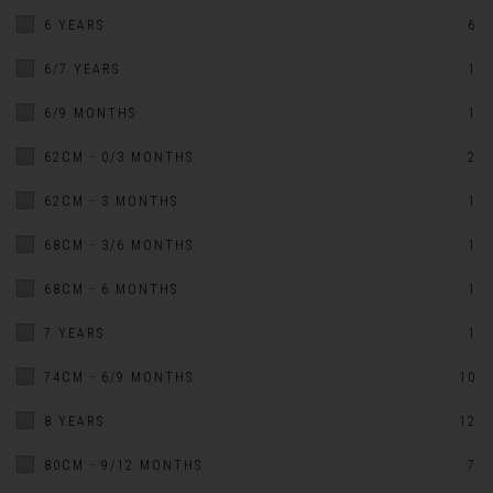
6 YEARS
6
6/7 YEARS
1
6/9 MONTHS
1
62CM - 0/3 MONTHS
2
62CM - 3 MONTHS
1
68CM - 3/6 MONTHS
1
68CM - 6 MONTHS
1
7 YEARS
1
74CM - 6/9 MONTHS
10
8 YEARS
12
80CM - 9/12 MONTHS
7