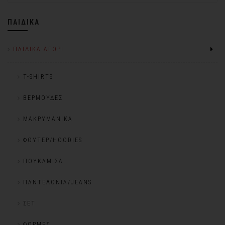
ΠΑΙΔΙΚΆ
ΠΑΙΔΙΚΆ ΑΓΌΡΙ
T-SHIRTS
ΒΕΡΜΟΎΔΕΣ
ΜΑΚΡΥΜΆΝΙΚΑ
ΦΟΎΤΕΡ/HOODIES
ΠΟΥΚΆΜΙΣΑ
ΠΑΝΤΕΛΌΝΙΑ/JEANS
ΣΕΤ
ΦΌΡΜΕΣ