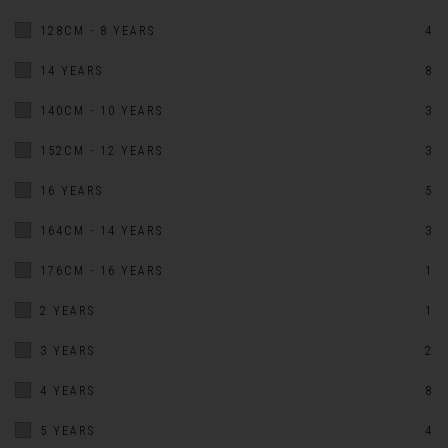
128CM - 8 YEARS
4
14 YEARS
8
140CM - 10 YEARS
3
152CM - 12 YEARS
3
16 YEARS
5
164CM - 14 YEARS
3
176CM - 16 YEARS
1
2 YEARS
1
3 YEARS
2
4 YEARS
8
5 YEARS
4