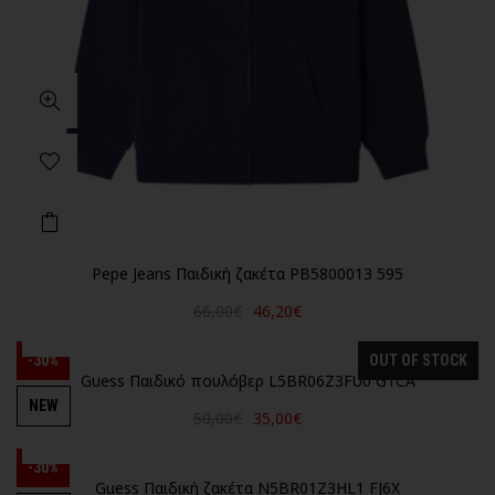
Pepe Jeans Παιδική ζακέτα PB5800013 595
66,00€
46,20€
-30%
OUT OF STOCK
Guess Παιδικό πουλόβερ L5BR06Z3FU0 G1CA
NEW
50,00€
35,00€
-30%
Guess Παιδική ζακέτα N5BR01Z3HL1 FJ6X