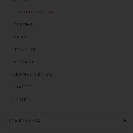
ΖΑΚΈΤΕΣ/ΠΛΕΚΤΆ
ΜΠΟΥΦΆΝ
ΜΑΓΙΌ
ΠΑΠΟΎΤΣΙΑ
ΦΟΡΜΆΚΙΑ
ΣΚΟΥΦΆΚΙΑ-ΚΑΠΈΛΑ
ΚΆΛΤΣΕΣ
ΓΆΝΤΙΑ
ΠΑΙΔΙΚΆ ΚΟΡΊΤΣΙ