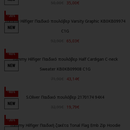
50,00€
35,00€
-30%
Tommy Hilfiger Παιδικό πουλόβερ Varsity Graphic KB0KB09974
NEW
C1G
92,90€
65,03€
-40%
Tommy Hilfiger Παιδικό πουλόβερ Half Cardigan C-neck
NEW
Sweater KB0KB09908 C1G
71,90€
43,14€
-40%
S.Oliver Παιδικό πουλόβερ 2170174 94X4
NEW
32,99€
19,79€
-30%
Tommy Hilfiger Παιδική ζακέτα Tonal Flag Emb Zip Hoodie