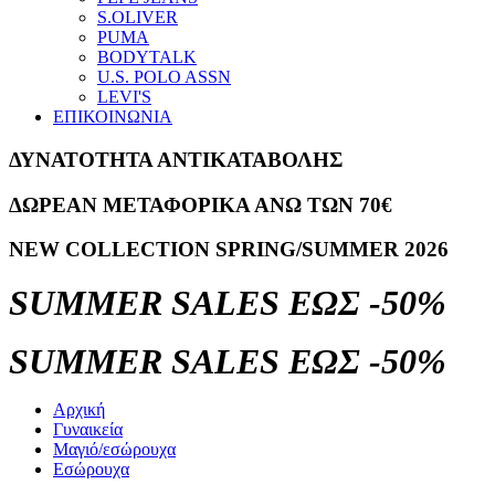
S.OLIVER
PUMA
BODYTALK
U.S. POLO ASSN
LEVI'S
ΕΠΙΚΟΙΝΩΝΙΑ
ΔΥΝΑΤΟΤΗΤΑ ΑΝΤΙΚΑΤΑΒΟΛΗΣ
ΔΩΡΕΑΝ ΜΕΤΑΦΟΡΙΚΑ ΑΝΩ ΤΩΝ 70€
NEW COLLECTION SPRING/SUMMER 2026
SUMMER SALES ΕΩΣ -50%
SUMMER SALES ΕΩΣ -50%
Αρχική
Γυναικεία
Μαγιό/εσώρουχα
Εσώρουχα