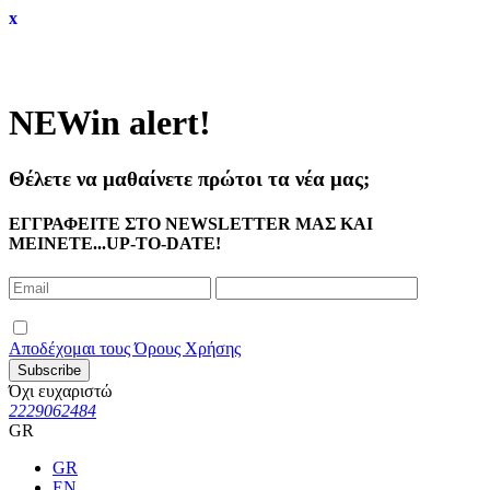
x
NEW
in alert!
Θέλετε να μαθαίνετε πρώτοι τα νέα μας;
ΕΓΓΡΑΦΕΙΤΕ ΣΤΟ NEWSLETTER ΜΑΣ ΚΑΙ
ΜΕΙΝΕΤΕ...UP-TO-DATE!
Αποδέχομαι τους Όρους Χρήσης
Subscribe
Όχι ευχαριστώ
2229062484
GR
GR
EN