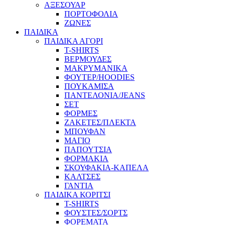
ΑΞΕΣΟΥΑΡ
ΠΟΡΤΟΦΟΛΙΑ
ΖΩΝΕΣ
ΠΑΙΔΙΚΑ
ΠΑΙΔΙΚΑ ΑΓΟΡΙ
T-SHIRTS
ΒΕΡΜΟΥΔΕΣ
ΜΑΚΡΥΜΑΝΙΚΑ
ΦΟΥΤΕΡ/HOODIES
ΠΟΥΚΑΜΙΣΑ
ΠΑΝΤΕΛΟΝΙΑ/JEANS
ΣΕΤ
ΦΟΡΜΕΣ
ΖΑΚΕΤΕΣ/ΠΛΕΚΤΑ
ΜΠΟΥΦΑΝ
ΜΑΓΙΟ
ΠΑΠΟΥΤΣΙΑ
ΦΟΡΜΑΚΙΑ
ΣΚΟΥΦΑΚΙΑ-ΚΑΠΕΛΑ
ΚΑΛΤΣΕΣ
ΓΑΝΤΙΑ
ΠΑΙΔΙΚΑ ΚΟΡΙΤΣΙ
T-SHIRTS
ΦΟΥΣΤΕΣ/ΣΟΡΤΣ
ΦΟΡΕΜΑΤΑ