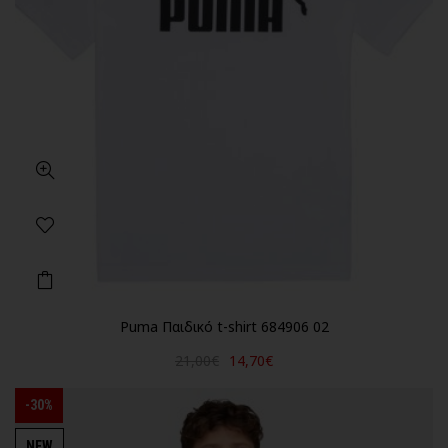
Puma Παιδικό t-shirt 684906 02
21,00€
14,70€
-30%
NEW