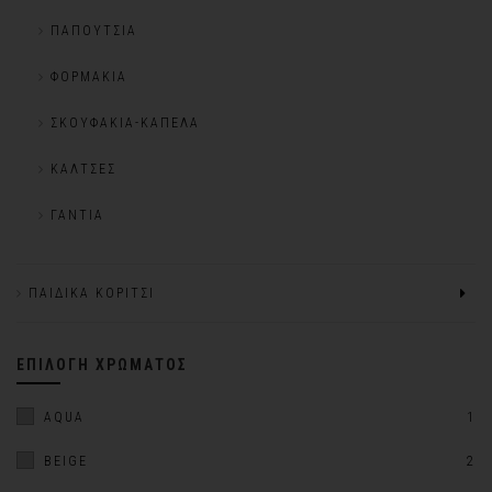
ΠΑΠΟΎΤΣΙΑ
ΦΟΡΜΆΚΙΑ
ΣΚΟΥΦΆΚΙΑ-ΚΑΠΈΛΑ
ΚΆΛΤΣΕΣ
ΓΆΝΤΙΑ
ΠΑΙΔΙΚΆ ΚΟΡΊΤΣΙ
ΕΠΙΛΟΓΉ ΧΡΏΜΑΤΟΣ
AQUA
1
BEIGE
2