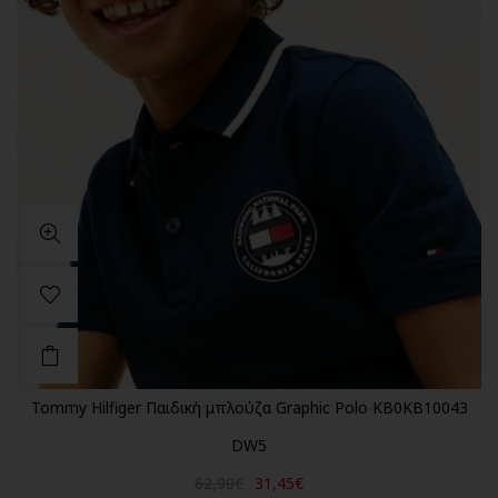
Tommy Hilfiger Παιδική μπλούζα Graphic Polo KB0KB10043
DW5
62,90€
31,45€