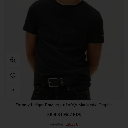
Tommy Hilfiger Παιδική μπλούζα Mix Media Graphic
KB0KB10367 BDS
41,90€
29,33€