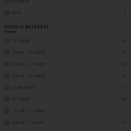
ΚΕΡΑΜΙΔΊ
1
ΡΟΥΆ
2
ΕΠΙΛΟΓΉ ΜΕΓΈΘΟΥΣ
10 YEARS
35
104CM - 4 YEARS
27
110CM - 5 YEARS
23
116CM - 6 YEARS
22
12 MONTHS
4
12 YEARS
33
122CM - 7 YEARS
7
122CM -7 YEARS
11