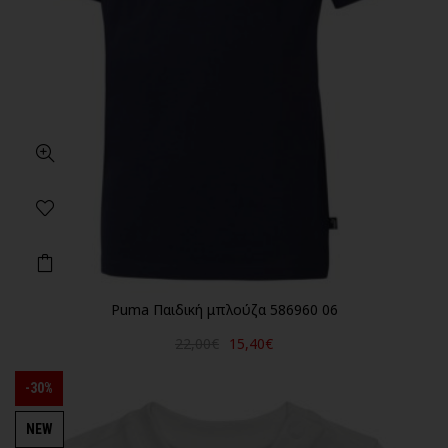
Puma Παιδική μπλούζα 586960 06
22,00€
15,40€
-30%
NEW