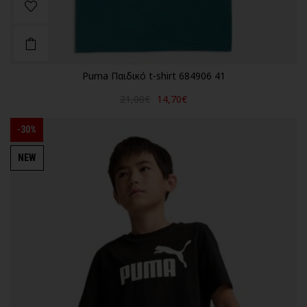
Puma Παιδικό t-shirt 684906 41
21,00€
14,70€
-30%
NEW