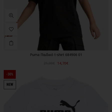
Puma Παιδικό t-shirt 684906 01
21,00€
14,70€
-30%
NEW