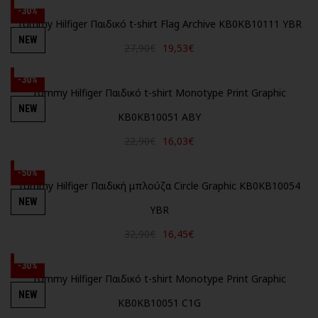
-30%
Tommy Hilfiger Παιδικό t-shirt Flag Archive KB0KB10111 YBR
NEW
27,90€
19,53€
-30%
Tommy Hilfiger Παιδικό t-shirt Monotype Print Graphic
NEW
KB0KB10051 ABY
22,90€
16,03€
-50%
Tommy Hilfiger Παιδική μπλούζα Circle Graphic KB0KB10054
NEW
YBR
32,90€
16,45€
-30%
Tommy Hilfiger Παιδικό t-shirt Monotype Print Graphic
NEW
KB0KB10051 C1G