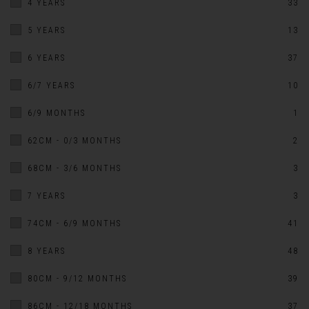
4 YEARS
33
5 YEARS
13
6 YEARS
37
6/7 YEARS
10
6/9 MONTHS
1
62CM - 0/3 MONTHS
2
68CM - 3/6 MONTHS
3
7 YEARS
3
74CM - 6/9 MONTHS
41
8 YEARS
48
80CM - 9/12 MONTHS
39
86CM - 12/18 MONTHS
37