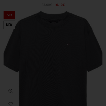
23,00€
16,10€
-50%
NEW