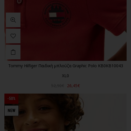
Tommy Hilfiger Παιδική μπλούζα Graphic Polo KB0KB10043
XL0
52,90€
26,45€
-50%
NEW