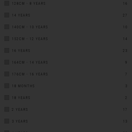
128CM - 8 YEARS
16
14 YEARS
27
140CM - 10 YEARS
10
152CM - 12 YEARS
14
16 YEARS
23
164CM - 14 YEARS
9
176CM - 16 YEARS
7
18 MONTHS
3
18 YEARS
2
2 YEARS
17
3 YEARS
13