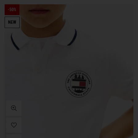
-50%
NEW