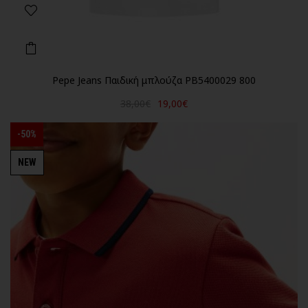
Pepe Jeans Παιδική μπλούζα PB5400029 800
38,00€
19,00€
-50%
NEW