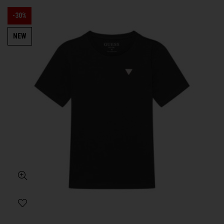
-30%
NEW