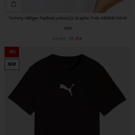
Tommy Hilfiger Παιδική μπλούζα Graphic Polo KB0KB10043
YBR
62,90€
31,45€
-30%
NEW