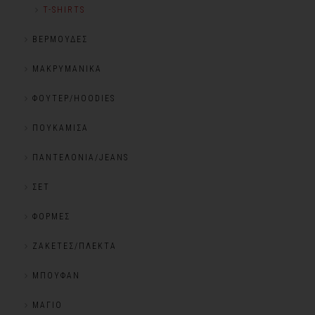
T-SHIRTS
ΒΕΡΜΟΎΔΕΣ
ΜΑΚΡΥΜΆΝΙΚΑ
ΦΟΎΤΕΡ/HOODIES
ΠΟΥΚΆΜΙΣΑ
ΠΑΝΤΕΛΌΝΙΑ/JEANS
ΣΕΤ
ΦΌΡΜΕΣ
ΖΑΚΈΤΕΣ/ΠΛΕΚΤΆ
ΜΠΟΥΦΆΝ
ΜΑΓΙΌ