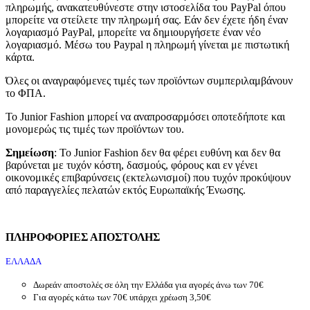
πληρωμής, ανακατευθύνεστε στην ιστοσελίδα του PayPal όπου
μπορείτε να στείλετε την πληρωμή σας. Εάν δεν έχετε ήδη έναν
λογαριασμό PayPal, μπορείτε να δημιουργήσετε έναν νέο
λογαριασμό. Μέσω του Paypal η πληρωμή γίνεται με πιστωτική
κάρτα.
Όλες οι αναγραφόμενες τιμές των προϊόντων συμπεριλαμβάνουν
το ΦΠΑ.
Το Junior Fashion μπορεί να αναπροσαρμόσει οποτεδήποτε και
μονομερώς τις τιμές των προϊόντων του.
Σημείωση
: Το Junior Fashion δεν θα φέρει ευθύνη και δεν θα
βαρύνεται με τυχόν κόστη, δασμούς, φόρους και εν γένει
οικονομικές επιβαρύνσεις (εκτελωνισμοί) που τυχόν προκύψουν
από παραγγελίες πελατών εκτός Ευρωπαϊκής Ένωσης.
ΠΛΗΡΟΦΟΡΙΕΣ ΑΠΟΣΤΟΛΗΣ
ΕΛΛΑΔΑ
Δωρεάν αποστολές σε όλη την Ελλάδα για αγορές άνω των 70€
Για αγορές κάτω των 70€ υπάρχει χρέωση 3,50€