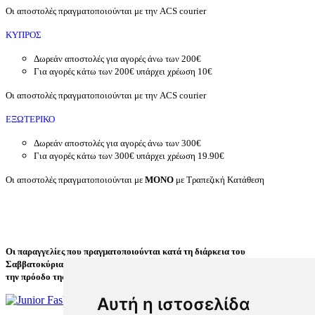
Οι αποστολές πραγματοποιούνται με την ACS courier
ΚΥΠΡΟΣ
Δωρεάν αποστολές για αγορές άνω των 200
€
Για αγορές κάτω των 200
€ υπάρχει χρέωση 10€
Οι αποστολές πραγματοποιούνται με την ACS courier
ΕΞΩΤΕΡΙΚΟ
Δωρεάν αποστολές για αγορές άνω των 300
€
Για αγορές κάτω των 300
€ υπάρχει χρέωση 19.90€
Οι αποστολές πραγματοποιούνται με
ΜΟΝΟ
με Τραπεζική Κατάθεση
Οι παραγγελίες που πραγματοποιούνται κατά τη διάρκεια του
Σαββατοκύριακου εκτελούνται την Δευτέρα. Θα ενημερώνεστε με e-mail για
την πρόοδο της παραγγελίας σας.
Αυτή η ιστοσελίδα