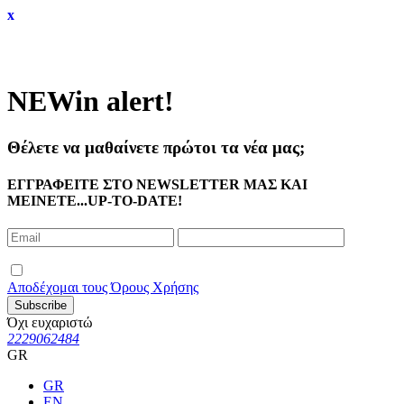
x
NEW
in alert!
Θέλετε να μαθαίνετε πρώτοι τα νέα μας;
ΕΓΓΡΑΦΕΙΤΕ ΣΤΟ NEWSLETTER ΜΑΣ ΚΑΙ
ΜΕΙΝΕΤΕ...UP-TO-DATE!
Αποδέχομαι τους Όρους Χρήσης
Subscribe
Όχι ευχαριστώ
2229062484
GR
GR
EN