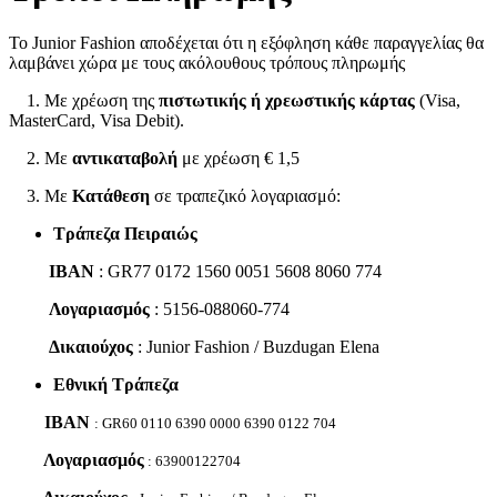
Το Junior Fashion αποδέχεται ότι η εξόφληση κάθε παραγγελίας θα
λαμβάνει χώρα με τους ακόλουθους τρόπους πληρωμής
1. Με χρέωση της
πιστωτικής ή χρεωστικής κάρτας
(Visa,
MasterCard, Visa Debit).
2. Με
αντικαταβολή
με χρέωση € 1,5
3. Με
Κατάθεση
σε τραπεζικό λογαριασμό:
Τράπεζα Πειραιώς
IBAN
: GR77 0172 1560 0051 5608 8060 774
Λογαριασμός
: 5156-088060-774
Δικαιούχος
: Junior Fashion / Buzdugan Elena
Εθνική Τράπεζα
IBAN
: GR60 0110 6390 0000 6390 0122 704
Λογαριασμός
: 63900122704