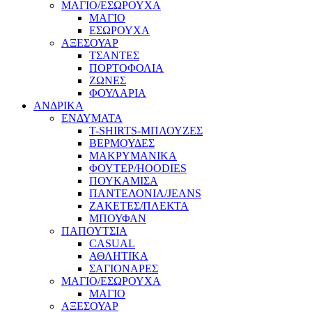
ΜΑΓΙΟ/ΕΣΩΡΟΥΧΑ
ΜΑΓΙΟ
ΕΣΩΡΟΥΧΑ
ΑΞΕΣΟΥΑΡ
ΤΣΑΝΤΕΣ
ΠΟΡΤΟΦΟΛΙΑ
ΖΩΝΕΣ
ΦΟΥΛΑΡΙΑ
ΑΝΔΡΙΚΑ
ΕΝΔΥΜΑΤΑ
T-SHIRTS-ΜΠΛΟΥΖΕΣ
ΒΕΡΜΟΥΔΕΣ
ΜΑΚΡΥΜΑΝΙΚΑ
ΦΟΥΤΕΡ/HOODIES
ΠΟΥΚΑΜΙΣΑ
ΠΑΝΤΕΛΟΝΙΑ/JEANS
ΖΑΚΕΤΕΣ/ΠΛΕΚΤΑ
ΜΠΟΥΦΑΝ
ΠΑΠΟΥΤΣΙΑ
CASUAL
ΑΘΛΗΤΙΚΑ
ΣΑΓΙΟΝΑΡΕΣ
ΜΑΓΙΟ/ΕΣΩΡΟΥΧΑ
ΜΑΓΙΟ
ΑΞΕΣΟΥΑΡ