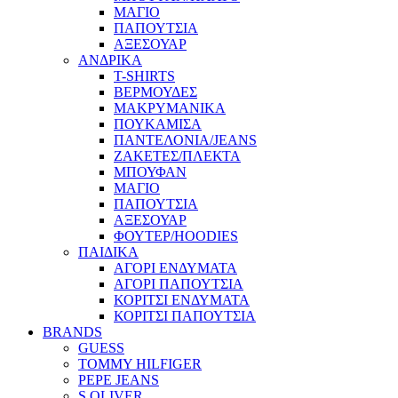
ΜΑΓΙΟ
ΠΑΠΟΥΤΣΙΑ
ΑΞΕΣΟΥΑΡ
ΑΝΔΡΙΚΑ
T-SHIRTS
ΒΕΡΜΟΥΔΕΣ
ΜΑΚΡΥΜΑΝΙΚΑ
ΠΟΥΚΑΜΙΣΑ
ΠΑΝΤΕΛΟΝΙΑ/JEANS
ΖΑΚΕΤΕΣ/ΠΛΕΚΤΑ
ΜΠΟΥΦΑΝ
ΜΑΓΙΟ
ΠΑΠΟΥΤΣΙΑ
ΑΞΕΣΟΥΑΡ
ΦΟΥΤΕΡ/HOODIES
ΠΑΙΔΙΚΑ
ΑΓΟΡΙ ΕΝΔΥΜΑΤΑ
ΑΓΟΡΙ ΠΑΠΟΥΤΣΙΑ
ΚΟΡΙΤΣΙ ΕΝΔΥΜΑΤΑ
ΚΟΡΙΤΣΙ ΠΑΠΟΥΤΣΙΑ
BRANDS
GUESS
TOMMY HILFIGER
PEPE JEANS
S.OLIVER