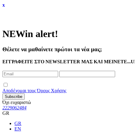
x
NEW
in alert!
Θέλετε να μαθαίνετε πρώτοι τα νέα μας;
ΕΓΓΡΑΦΕΙΤΕ ΣΤΟ NEWSLETTER ΜΑΣ ΚΑΙ ΜΕΙΝΕΤΕ...U
Αποδέχομαι τους Όρους Χρήσης
Subscribe
Όχι ευχαριστώ
2229062484
GR
GR
EN