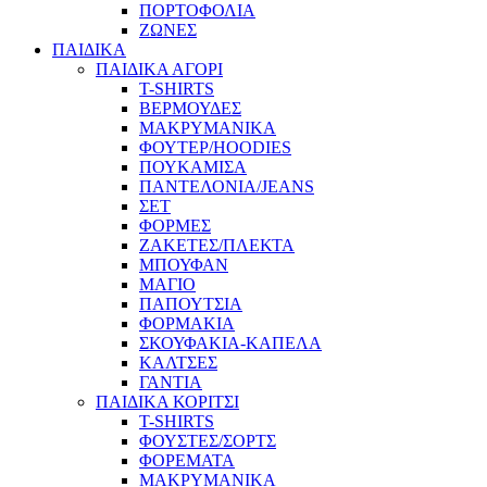
ΠΟΡΤΟΦΟΛΙΑ
ΖΩΝΕΣ
ΠΑΙΔΙΚΑ
ΠΑΙΔΙΚΑ ΑΓΟΡΙ
T-SHIRTS
ΒΕΡΜΟΥΔΕΣ
ΜΑΚΡΥΜΑΝΙΚΑ
ΦΟΥΤΕΡ/HOODIES
ΠΟΥΚΑΜΙΣΑ
ΠΑΝΤΕΛΟΝΙΑ/JEANS
ΣΕΤ
ΦΟΡΜΕΣ
ΖΑΚΕΤΕΣ/ΠΛΕΚΤΑ
ΜΠΟΥΦΑΝ
ΜΑΓΙΟ
ΠΑΠΟΥΤΣΙΑ
ΦΟΡΜΑΚΙΑ
ΣΚΟΥΦΑΚΙΑ-ΚΑΠΕΛΑ
ΚΑΛΤΣΕΣ
ΓΑΝΤΙΑ
ΠΑΙΔΙΚΑ ΚΟΡΙΤΣΙ
T-SHIRTS
ΦΟΥΣΤΕΣ/ΣΟΡΤΣ
ΦΟΡΕΜΑΤΑ
ΜΑΚΡΥΜΑΝΙΚΑ