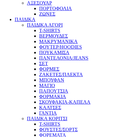
ΑΞΕΣΟΥΑΡ
ΠΟΡΤΟΦΟΛΙΑ
ΖΩΝΕΣ
ΠΑΙΔΙΚΑ
ΠΑΙΔΙΚΑ ΑΓΟΡΙ
T-SHIRTS
ΒΕΡΜΟΥΔΕΣ
ΜΑΚΡΥΜΑΝΙΚΑ
ΦΟΥΤΕΡ/HOODIES
ΠΟΥΚΑΜΙΣΑ
ΠΑΝΤΕΛΟΝΙΑ/JEANS
ΣΕΤ
ΦΟΡΜΕΣ
ΖΑΚΕΤΕΣ/ΠΛΕΚΤΑ
ΜΠΟΥΦΑΝ
ΜΑΓΙΟ
ΠΑΠΟΥΤΣΙΑ
ΦΟΡΜΑΚΙΑ
ΣΚΟΥΦΑΚΙΑ-ΚΑΠΕΛΑ
ΚΑΛΤΣΕΣ
ΓΑΝΤΙΑ
ΠΑΙΔΙΚΑ ΚΟΡΙΤΣΙ
T-SHIRTS
ΦΟΥΣΤΕΣ/ΣΟΡΤΣ
ΦΟΡΕΜΑΤΑ