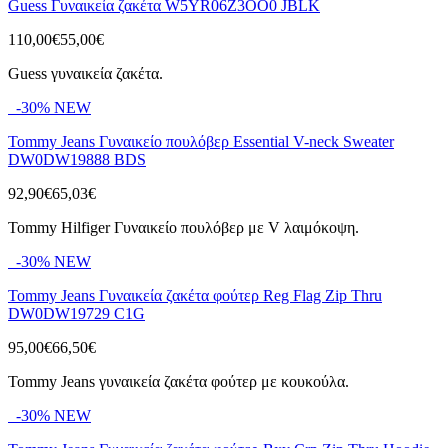
Guess Γυναικεία ζακέτα W5YR06Z3OO0 JBLK
110,00€
55,00€
Guess γυναικεία ζακέτα.
-30%
NEW
Tommy Jeans Γυναικείο πουλόβερ Essential V-neck Sweater
DW0DW19888 BDS
92,90€
65,03€
Tommy Hilfiger Γυναικείο πουλόβερ με V λαιμόκοψη.
-30%
NEW
Tommy Jeans Γυναικεία ζακέτα φούτερ Reg Flag Zip Thru
DW0DW19729 C1G
95,00€
66,50€
Tommy Jeans γυναικεία ζακέτα φούτερ με κουκούλα.
-30%
NEW