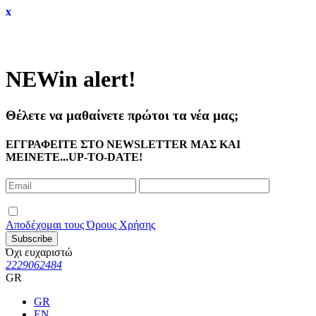
x
NEW
in alert!
Θέλετε να μαθαίνετε πρώτοι τα νέα μας;
ΕΓΓΡΑΦΕΙΤΕ ΣΤΟ NEWSLETTER ΜΑΣ ΚΑΙ
ΜΕΙΝΕΤΕ...UP-TO-DATE!
Αποδέχομαι τους Όρους Χρήσης
Subscribe
Όχι ευχαριστώ
2229062484
GR
GR
EN