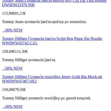
Tommy Jeans Γυναικεία ζακέτα φούτερ Bxy Crp Zip Thru Hoodie
DW0DW21976 P08
115,90€
81,13€
Tommy Jeans γυναικεία ζακέτα φούτερ με κουκούλα.
-30%
NEW
Tommy Hilfiger Γυναικεία ζακέτα Script Reg Pique Zip Hoodie
WW0WW45742 C1G
159,00€
111,30€
Tommy Hilfiger γυναικεία ζακέτα.
-50%
NEW
Tommy Hilfiger Γυναικείο πουλόβερ Jersey Gold Btn Mock-nk
WW0WW47467 0X2
159,00€
79,50€
Tommy Hilfiger γυναικείο πουλόβερ με χρυσά κουμπιά.
-30%
NEW