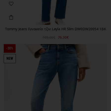
Tommy Jeans Γυναικείο τζιν Layla HR Slim DW0DW20054 1BK
109,00€
76,30€
-30%
NEW