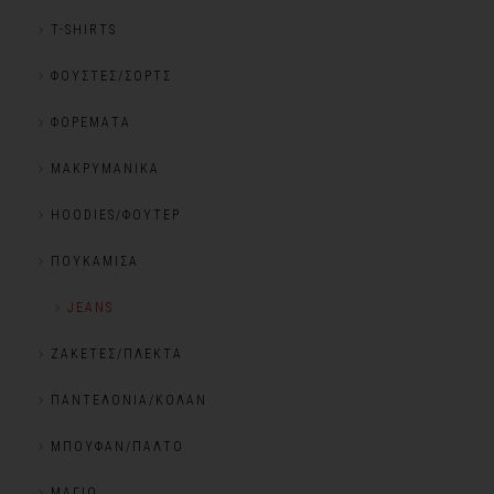
T-SHIRTS
ΦΟΎΣΤΕΣ/ΣΟΡΤΣ
ΦΟΡΈΜΑΤΑ
ΜΑΚΡΥΜΆΝΙΚΑ
HOODIES/ΦΟΎΤΕΡ
ΠΟΥΚΆΜΙΣΑ
JEANS
ΖΑΚΈΤΕΣ/ΠΛΕΚΤΆ
ΠΑΝΤΕΛΌΝΙΑ/ΚΟΛΆΝ
ΜΠΟΥΦΆΝ/ΠΑΛΤΌ
ΜΑΓΙΌ