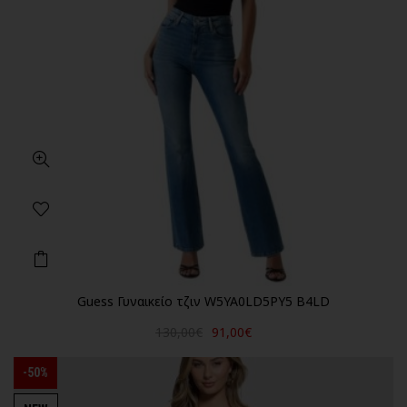
Guess Γυναικείο τζιν W5YA0LD5PY5 B4LD
130,00€
91,00€
-50%