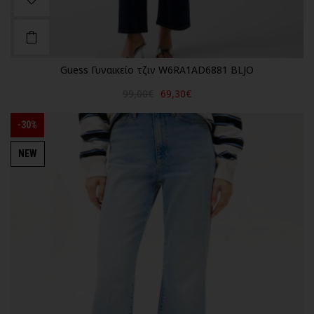
Guess Γυναικείο τζιν W6RA1AD6881 BLJO
99,00€
69,30€
-30%
NEW