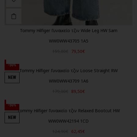
Tommy Hilfiger Γυναικείο τζιν Wide Leg HW Sam
WW0WW43705 1A5
159,00€
79,50€
-50%
Tommy Hilfiger Γυναικείο τζιν Loose Straight RW
NEW
WW0WW43709 1A6
179,00€
89,50€
-50%
Tommy Hilfiger Γυναικείο τζιν Relaxed Bootcut HW
NEW
WW0WW42194 1CD
124,90€
62,45€