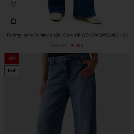
Tommy Jeans Γυναικείο τζιν Claire HR WD DW0DW22438 1BK
109,00€
76,30€
-30%
NEW