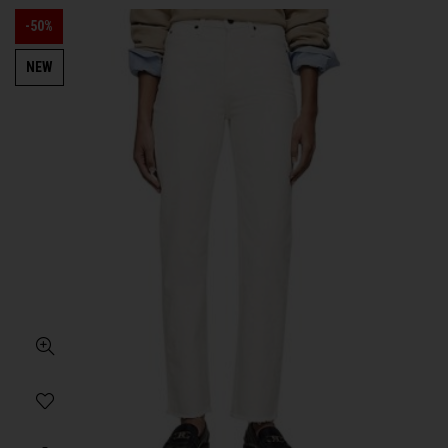
-50%
NEW