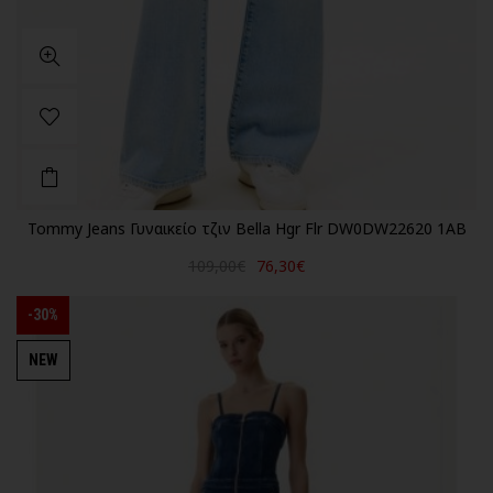
Tommy Jeans Γυναικείο τζιν Bella Hgr Flr DW0DW22620 1AB
109,00€
76,30€
-30%
NEW