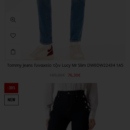
Tommy Jeans Γυναικείο τζιν Lucy Mr Slim DW0DW22434 1A5
109,00€
76,30€
-30%
NEW