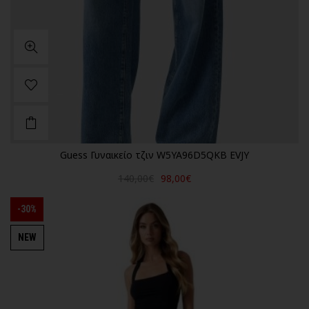
Guess Γυναικείο τζιν W5YA96D5QKB EVJY
140,00€
98,00€
-30%
NEW