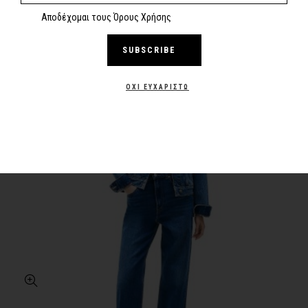
Αποδέχομαι τους Όρους Χρήσης
SUBSCRIBE
-30%
NEW
ΌΧΙ ΕΥΧΑΡΙΣΤΏ