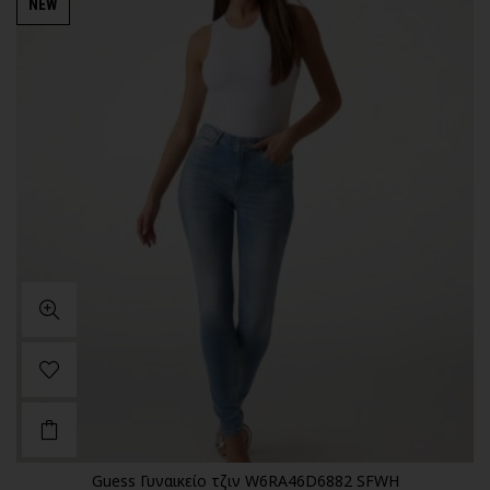
NEW
Guess Γυναικείο τζιν W6RA46D6882 SFWH