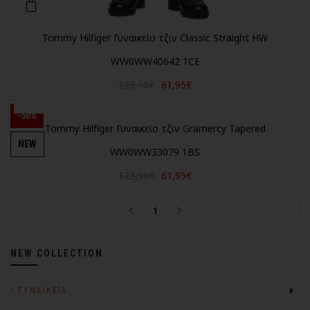
Tommy Hilfiger Γυναικείο τζιν Classic Straight HW
WW0WW40642 1CE
123,90€
61,95€
-50%
Tommy Hilfiger Γυναικείο τζιν Gramercy Tapered
NEW
WW0WW33079 1BS
123,90€
61,95€
1
NEW COLLECTION
ΓΥΝΑΙΚΕΊΑ