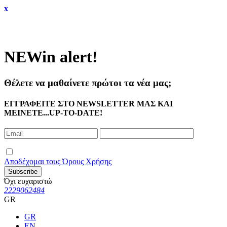
x
NEW
in alert!
Θέλετε να μαθαίνετε πρώτοι τα νέα μας;
ΕΓΓΡΑΦΕΙΤΕ ΣΤΟ NEWSLETTER ΜΑΣ ΚΑΙ
ΜΕΙΝΕΤΕ...UP-TO-DATE!
Αποδέχομαι τους Όρους Χρήσης
Subscribe
Όχι ευχαριστώ
2229062484
GR
GR
EN