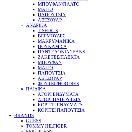
ΜΠΟΥΦΑΝ/ΠΑΛΤΟ
ΜΑΓΙΟ
ΠΑΠΟΥΤΣΙΑ
ΑΞΕΣΟΥΑΡ
ΑΝΔΡΙΚΑ
T-SHIRTS
ΒΕΡΜΟΥΔΕΣ
ΜΑΚΡΥΜΑΝΙΚΑ
ΠΟΥΚΑΜΙΣΑ
ΠΑΝΤΕΛΟΝΙΑ/JEANS
ΖΑΚΕΤΕΣ/ΠΛΕΚΤΑ
ΜΠΟΥΦΑΝ
ΜΑΓΙΟ
ΠΑΠΟΥΤΣΙΑ
ΑΞΕΣΟΥΑΡ
ΦΟΥΤΕΡ/HOODIES
ΠΑΙΔΙΚΑ
ΑΓΟΡΙ ΕΝΔΥΜΑΤΑ
ΑΓΟΡΙ ΠΑΠΟΥΤΣΙΑ
ΚΟΡΙΤΣΙ ΕΝΔΥΜΑΤΑ
ΚΟΡΙΤΣΙ ΠΑΠΟΥΤΣΙΑ
BRANDS
GUESS
TOMMY HILFIGER
PEPE JEANS