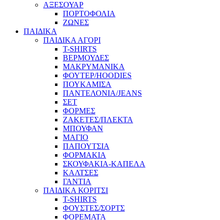
ΑΞΕΣΟΥΑΡ
ΠΟΡΤΟΦΟΛΙΑ
ΖΩΝΕΣ
ΠΑΙΔΙΚΑ
ΠΑΙΔΙΚΑ ΑΓΟΡΙ
T-SHIRTS
ΒΕΡΜΟΥΔΕΣ
ΜΑΚΡΥΜΑΝΙΚΑ
ΦΟΥΤΕΡ/HOODIES
ΠΟΥΚΑΜΙΣΑ
ΠΑΝΤΕΛΟΝΙΑ/JEANS
ΣΕΤ
ΦΟΡΜΕΣ
ΖΑΚΕΤΕΣ/ΠΛΕΚΤΑ
ΜΠΟΥΦΑΝ
ΜΑΓΙΟ
ΠΑΠΟΥΤΣΙΑ
ΦΟΡΜΑΚΙΑ
ΣΚΟΥΦΑΚΙΑ-ΚΑΠΕΛΑ
ΚΑΛΤΣΕΣ
ΓΑΝΤΙΑ
ΠΑΙΔΙΚΑ ΚΟΡΙΤΣΙ
T-SHIRTS
ΦΟΥΣΤΕΣ/ΣΟΡΤΣ
ΦΟΡΕΜΑΤΑ