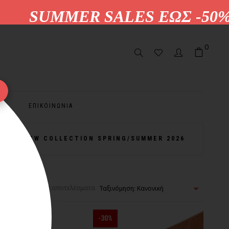
UMMER SALES ΕΩΣ -50%
0
ΕΠΙΚΟΙΝΩΝΙΑ
NEW COLLECTION SPRING/SUMMER 2026
νιση 1-20 από 20 αποτελέσματα
-30%