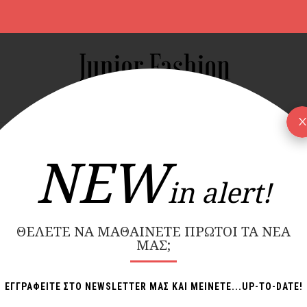
S
ΝΔΡΙΚΑ
ΠΑΙΔΙΚΑ
NEW COLLECTION
BRANDS
NEW
in alert!
ΔΩΡΕΑΝ ΜΕΤΑΦΟΡΙΚΑ ΑΝΩ ΤΩΝ 70€
ΘΈΛΕΤΕ ΝΑ ΜΑΘΑΊΝΕΤΕ ΠΡΏΤΟΙ ΤΑ ΝΈΑ
ΜΑΣ;
Εμφά
ΕΓΓΡΑΦΕΙΤΕ ΣΤΟ NEWSLETTER ΜΑΣ ΚΑΙ ΜΕΙΝΕΤΕ...UP-TO-DATE!
-30%
-30%