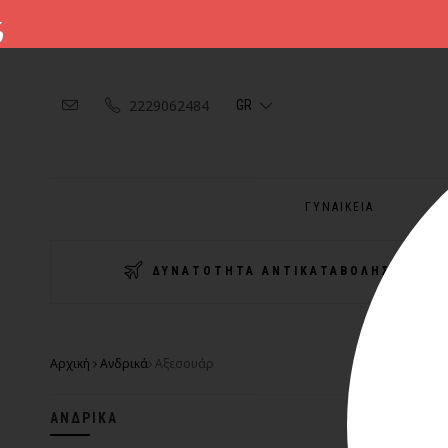
2229062484
GR
ΓΥΝΑΙΚΕΙΑ
Α
ΔΥΝΑΤΟΤΗΤΑ ΑΝΤΙΚΑΤΑΒΟΛΗΣ
Αρχική
Ανδρικά
Αξεσουάρ
ΑΝΔΡΙΚΆ
-30%