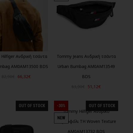
Hilfiger Ανδρική τσάντα
Tommy Jeans Ανδρική τσάντα
mbag AM0AM13500 BDS
Urban Bumbag AM0AM13549
82,90€
66,32€
BDS
63,90€
51,12€
OUT OF STOCK
-30%
OUT OF STOCK
Tommy Hilfiger Ανδρικό
NEW
πορτοφόλι TH Woven Texture
AM0AM13732 BDS