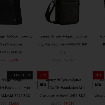
iger Ανδρική τσάντα
Tommy Hilfiger Ανδρική τσάντα
Gu
 Mini Crossover
City Mini Reporter AM0AM01941
H
AM14014 BDS
002
,90€
66,32€
77,90€
62,32€
OUT OF STOCK
-30%
-30%
Hilfiger Ανδρικό
Tommy Hilfiger Ανδρικό
Tom
NEW
NEW
TH Foundation Mini
τσαντάκι TH Foundation Mini
τσαντ
r AM0AM13197 BDS
Crossover AM0AM12456 BDS
Cross
,90€
58,03€
82,90€
58,03€