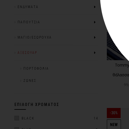
NEW
ΕΝΔΎΜΑΤΑ
ΠΑΠΟΎΤΣΙΑ
ΜΑΓΙΌ/ΕΣΏΡΟΥΧΑ
ΑΞΕΣΟΥΆΡ
Tommy 
ΠΟΡΤΟΦΌΛΙΑ
θάλασσα
ΖΏΝΕΣ
95
ΕΠΙΛΟΓΉ ΧΡΏΜΑΤΟΣ
-30%
BLACK
14
NEW