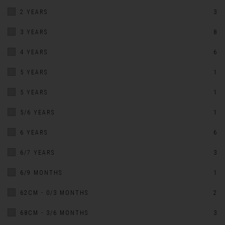
2 YEARS
3
3 YEARS
8
4 YEARS
6
5 YEARS
1
5 YEARS
1
5/6 YEARS
1
6 YEARS
6
6/7 YEARS
3
6/9 MONTHS
1
62CM - 0/3 MONTHS
2
68CM - 3/6 MONTHS
3