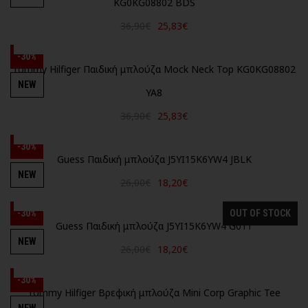
KG0KG08802 BDS
36,90€
25,83€
-30%
Tommy Hilfiger Παιδική μπλούζα Mock Neck Top KG0KG08802
NEW
YA8
36,90€
25,83€
-30%
Guess Παιδική μπλούζα J5YI15K6YW4 JBLK
NEW
26,00€
18,20€
-30%
OUT OF STOCK
Guess Παιδική μπλούζα J5YI15K6YW4 G011
NEW
26,00€
18,20€
-30%
Tommy Hilfiger Βρεφική μπλούζα Mini Corp Graphic Tee