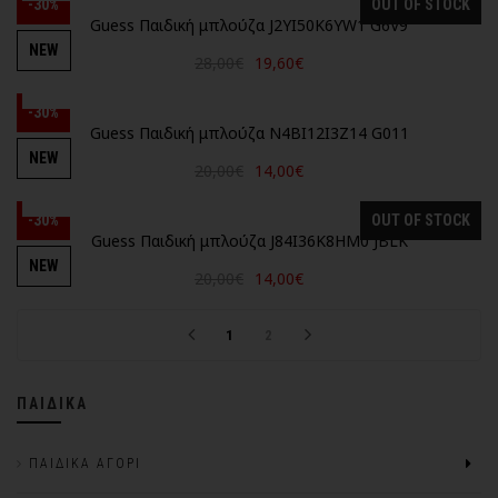
-30%
OUT OF STOCK
Guess Παιδική μπλούζα J2YI50K6YW1 G6V9
NEW
28,00€
19,60€
-30%
Guess Παιδική μπλούζα N4BI12I3Z14 G011
NEW
20,00€
14,00€
-30%
OUT OF STOCK
Guess Παιδική μπλούζα J84I36K8HM0 JBLK
NEW
20,00€
14,00€
1
2
ΠΑΙΔΙΚΆ
ΠΑΙΔΙΚΆ ΑΓΌΡΙ