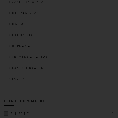
ΖΑΚΈΤΕΣ/ΠΛΕΚΤΆ
ΜΠΟΥΦΆΝ/ΠΑΛΤΌ
ΜΑΓΙΌ
ΠΑΠΟΎΤΣΙΑ
ΦΟΡΜΆΚΙΑ
ΣΚΟΥΦΆΚΙΑ-ΚΑΠΈΛΑ
ΚΆΛΤΣΕΣ-ΚΑΛΣΌΝ
ΓΆΝΤΙΑ
ΕΠΙΛΟΓΉ ΧΡΏΜΑΤΟΣ
ALL PRINT
1