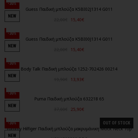
-30%
Guess Παιδική μπλούζα K5BI02J1314 G011
NEW
22,00€
15,40€
-30%
Guess Παιδική μπλούζα K5BI00J1314 G011
NEW
22,00€
15,40€
-30%
Body Talk Παιδική μπλούζα 1252-702426 00214
NEW
19,90€
13,93€
-30%
Puma Παιδική μπλούζα 632218 65
NEW
37,00€
25,90€
-30%
OUT OF STOCK
Tommy Hilfiger Παιδική μπλούζα μακρυμάνικη Mock Neck Top
NEW