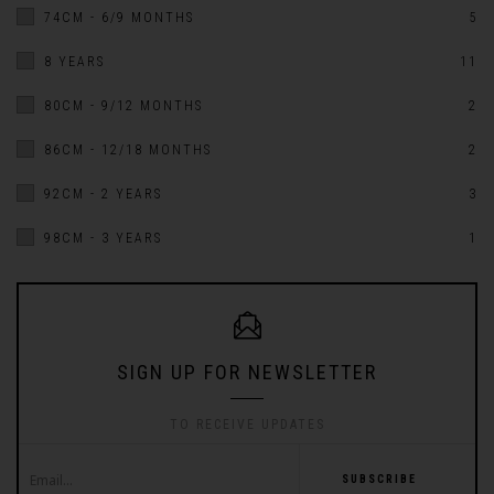
74CM - 6/9 MONTHS
5
8 YEARS
11
80CM - 9/12 MONTHS
2
86CM - 12/18 MONTHS
2
92CM - 2 YEARS
3
98CM - 3 YEARS
1
SIGN UP FOR NEWSLETTER
TO RECEIVE UPDATES
SUBSCRIBE