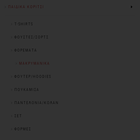
ΠΑΙΔΙΚΆ ΚΟΡΊΤΣΙ
T-SHIRTS
ΦΟΎΣΤΕΣ/ΣΟΡΤΣ
ΦΟΡΈΜΑΤΑ
ΜΑΚΡΥΜΆΝΙΚΑ
ΦΟΎΤΕΡ/HOODIES
ΠΟΥΚΆΜΙΣΑ
ΠΑΝΤΕΛΌΝΙΑ/ΚΟΛΆΝ
ΣΕΤ
ΦΌΡΜΕΣ