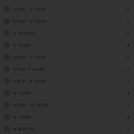
110CM - 5 YEARS
1
116CM - 6 YEARS
1
12 MONTHS
1
12 YEARS
8
122CM - 7 YEARS
1
122CM -7 YEARS
2
128CM - 8 YEARS
2
14 YEARS
5
152CM - 12 YEARS
1
16 YEARS
6
18 MONTHS
2