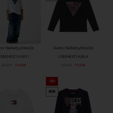
ss Παιδική μπλούζα
Guess Παιδική μπλούζα
L5BI04I3Z14 G011
L5BI04I3Z14 JBLK
28,00€
19,60€
28,00€
19,60€
-30%
NEW