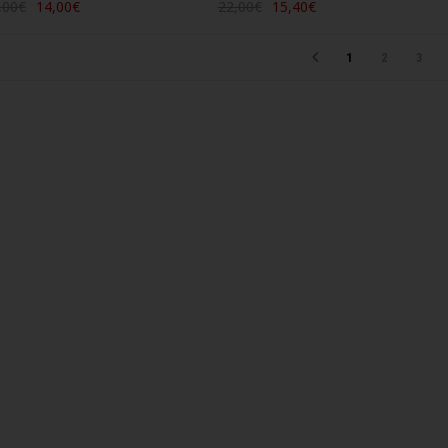
,00€
14,00€
22,00€
15,40€
1
2
3