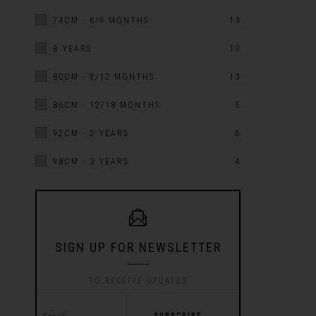
74CM - 6/9 MONTHS
13
8 YEARS
10
80CM - 9/12 MONTHS
13
86CM - 12/18 MONTHS
5
92CM - 2 YEARS
6
98CM - 3 YEARS
4
SIGN UP FOR NEWSLETTER
TO RECEIVE UPDATES
SUBSCRIBE