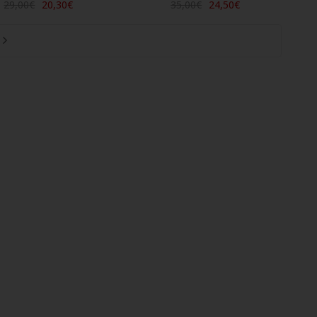
29,00€
20,30€
35,00€
24,50€