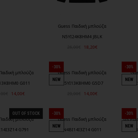
Guess Παιδική μπλούζα
N5YI24K8HM4 JBLK
26,00€
18,20€
-30%
-30%
Παιδική μπλούζα
Guess Παιδική μπλούζα
Gue
NEW
NEW
13K8HM0 G011
N5YI13K8HM0 G5D7
L
,00€
14,00€
20,00€
14,00€
OUT OF STOCK
-30%
-30%
Παιδική μπλούζα
Guess Παιδική μπλούζα
US Pol
NEW
NEW
14I3Z14 G791
N4BI14I3Z14 G011