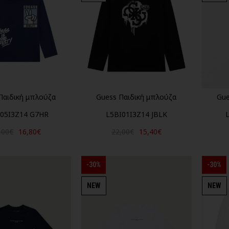
Παιδική μπλούζα
Guess Παιδική μπλούζα
Gue
05I3Z14 G7HR
L5BI01I3Z14 JBLK
,00€
16,80€
22,00€
15,40€
-30%
-30%
NEW
NEW