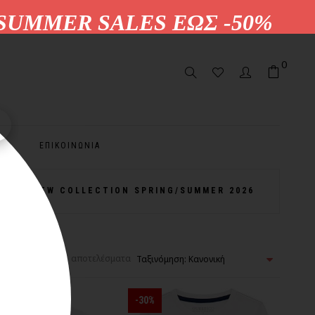
MER SALES ΕΩΣ -50%
0
ΕΠΙΚΟΙΝΩΝΙΑ
NEW COLLECTION SPRING/SUMMER 2026
νιση 1-24 από 51 αποτελέσματα
-30%