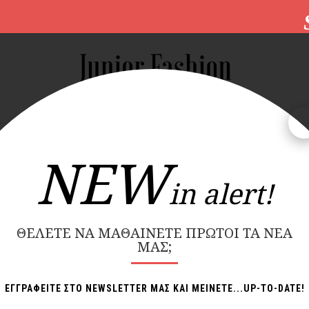
SUM
ΝΔΡΙΚΑ
ΠΑΙΔΙΚΑ
NEW COLLECTION
BRANDS
NEW
in alert!
ΔΩΡΕΑΝ ΜΕΤΑΦΟΡΙΚΑ ΑΝΩ ΤΩΝ 70€
ΘΈΛΕΤΕ ΝΑ ΜΑΘΑΊΝΕΤΕ ΠΡΏΤΟΙ ΤΑ ΝΈΑ
ΜΑΣ;
Εμφά
ΕΓΓΡΑΦΕΙΤΕ ΣΤΟ NEWSLETTER ΜΑΣ ΚΑΙ ΜΕΙΝΕΤΕ...UP-TO-DATE!
-30%
-30%