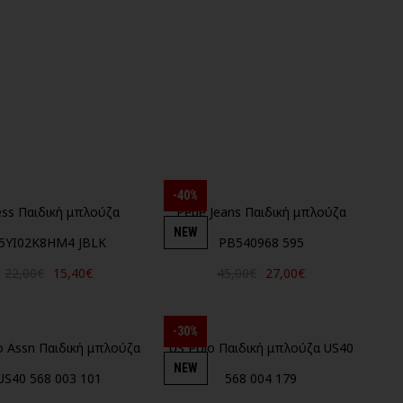
-40%
ss Παιδική μπλούζα
Pepe Jeans Παιδική μπλούζα
NEW
5YI02K8HM4 JBLK
PB540968 595
22,00€
15,40€
45,00€
27,00€
-30%
o Assn Παιδική μπλούζα
US Polo Παιδική μπλούζα US40
NEW
US40 568 003 101
568 004 179