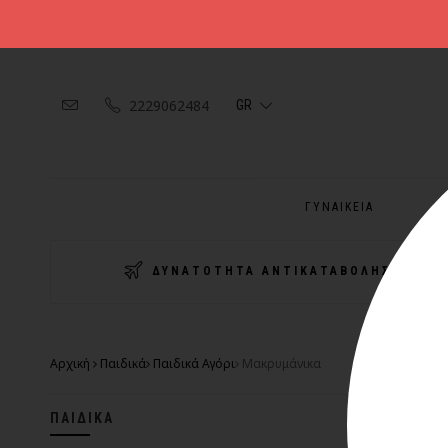
2229062484
GR
ΓΥΝΑΙΚΕΙΑ
Α
ΔΥΝΑΤΟΤΗΤΑ ΑΝΤΙΚΑΤΑΒΟΛΗΣ
Αρχική
Παιδικά
Παιδικά Αγόρι
Μακρυμάνικα
ΠΑΙΔΙΚΆ
-30%