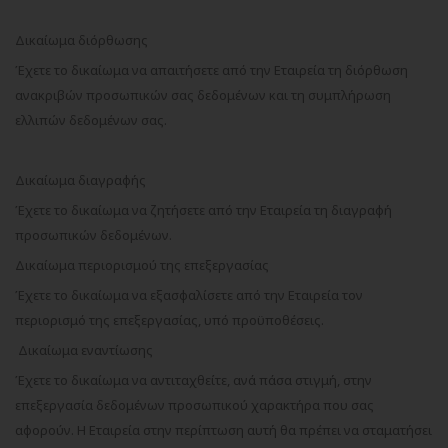
Δικαίωμα διόρθωσης
Έχετε το δικαίωμα να απαιτήσετε από την Εταιρεία τη διόρθωση
ανακριβών προσωπικών σας δεδομένων και τη συμπλήρωση
ελλιπών δεδομένων σας.
Δικαίωμα διαγραφής
Έχετε το δικαίωμα να ζητήσετε από την Εταιρεία τη διαγραφή
προσωπικών δεδομένων.
Δικαίωμα περιορισμού της επεξεργασίας
Έχετε το δικαίωμα να εξασφαλίσετε από την Εταιρεία τον
περιορισμό της επεξεργασίας, υπό προϋποθέσεις.
Δικαίωμα εναντίωσης
Έχετε το δικαίωμα να αντιταχθείτε, ανά πάσα στιγμή, στην
επεξεργασία δεδομένων προσωπικού χαρακτήρα που σας
αφορούν. Η Εταιρεία στην περίπτωση αυτή θα πρέπει να σταματήσει