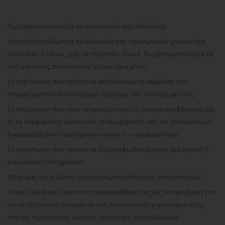
Πώς χρησιμοποιούμε τα προσωπικά σας δεδομένα;
Θα επεξεργαζόμαστε τα δεδομένα σας προσωπικού χαρακτήρα
μόνο όταν ο νόμος, μας το επιτρέπει. Γενικά, θα χρησιμοποιούμε τα
δεδομένα σας προσωπικού χαρακτήρα μόνο:
Σε περίπτωση που πρέπει να εκτελέσουμε τη σύμβαση που
ετοιμαζόμαστε να συνάψουμε ή έχουμε ήδη συνάψει με εσάς.
Σε περίπτωση που είναι απαραίτητο για τα έννομα συμφέροντά μας
(ή τα συμφέροντα τρίτου) και τα συμφέροντά σας και τα θεμελιώδη
δικαιώματα δεν υπερισχύουν αυτών των συμφερόντων.
Σε περίπτωση που πρέπει να συμμορφωθούμε προς μια νομική ή
κανονιστική υποχρέωση.
Όταν μας έχετε δώσει τη ρητή συγκατάθεσή σας να το κάνουμε.
Γενικά, δεν βασιζόμαστε στη συγκατάθεσή σας ως έννομη βάση για
την επεξεργασία δεδομένων σας προσωπικού χαρακτήρα εκτός
από τις περιπτώσεις κατά τις οποίες σας αποστέλλουμε