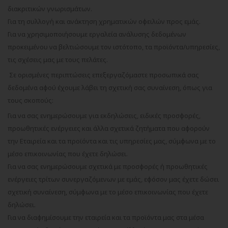
διακριτικών γνωρισμάτων.
Για τη συλλογή και ανάκτηση χρηματικών οφειλών προς εμάς.
Για να χρησιμοποιήσουμε εργαλεία ανάλυσης δεδομένων
προκειμένου να βελτιώσουμε τον ιστότοπο, τα προϊόντα/υπηρεσίες,
τις σχέσεις μας με τους πελάτες.
Σε ορισμένες περιπτώσεις επεξεργαζόμαστε προσωπικά σας
δεδομένα αφού έχουμε λάβει τη σχετική σας συναίνεση, όπως για
τους σκοπούς:
Για να σας ενημερώσουμε για εκδηλώσεις, ειδικές προσφορές,
προωθητικές ενέργειες και άλλα σχετικά ζητήματα που αφορούν
την Εταιρεία και τα προϊόντα και τις υπηρεσίες μας, σύμφωνα με το
μέσο επικοινωνίας που έχετε δηλώσει.
Για να σας ενημερώσουμε σχετικά με προσφορές ή προωθητικές
ενέργειες τρίτων συνεργαζόμενων με εμάς, εφόσον μας έχετε δώσει
σχετική συναίνεση, σύμφωνα με το μέσο επικοινωνίας που έχετε
δηλώσει.
Για να διαφημίσουμε την εταιρεία και τα προϊόντα μας στα μέσα