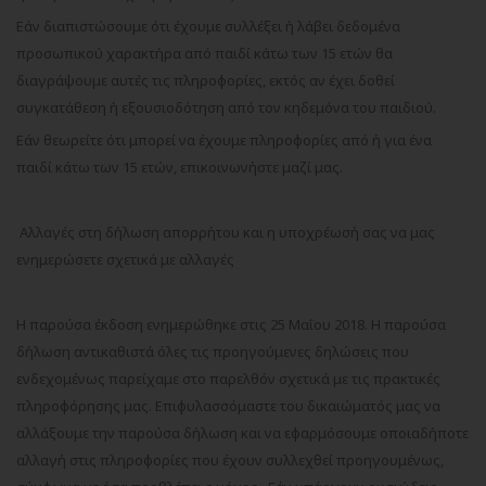
Εάν διαπιστώσουμε ότι έχουμε συλλέξει ή λάβει δεδομένα
προσωπικού χαρακτήρα από παιδί κάτω των 15 ετών θα
διαγράψουμε αυτές τις πληροφορίες, εκτός αν έχει δοθεί
συγκατάθεση ή εξουσιοδότηση από τον κηδεμόνα του παιδιού.
Εάν θεωρείτε ότι μπορεί να έχουμε πληροφορίες από ή για ένα
παιδί κάτω των 15 ετών, επικοινωνήστε μαζί μας.
Αλλαγές στη δήλωση απορρήτου και η υποχρέωσή σας να μας
ενημερώσετε σχετικά με αλλαγές
Η παρούσα έκδοση ενημερώθηκε στις 25 Μαΐου 2018. Η παρούσα
δήλωση αντικαθιστά όλες τις προηγούμενες δηλώσεις που
ενδεχομένως παρείχαμε στο παρελθόν σχετικά με τις πρακτικές
πληροφόρησης μας. Επιφυλασσόμαστε του δικαιώματός μας να
αλλάξουμε την παρούσα δήλωση και να εφαρμόσουμε οποιαδήποτε
αλλαγή στις πληροφορίες που έχουν συλλεχθεί προηγουμένως,