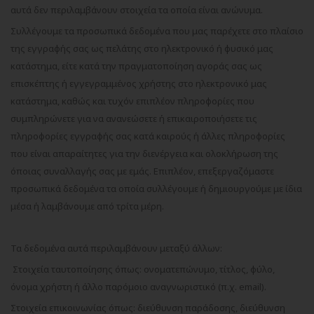
αυτά δεν περιλαμβάνουν στοιχεία τα οποία είναι ανώνυμα.
Συλλέγουμε τα προσωπικά δεδομένα που μας παρέχετε στο πλαίσιο
της εγγραφής σας ως πελάτης στο ηλεκτρονικό ή φυσικό μας
κατάστημα, είτε κατά την πραγματοποίηση αγοράς σας ως
επισκέπτης ή εγγεγραμμένος χρήστης στο ηλεκτρονικό μας
κατάστημα, καθώς και τυχόν επιπλέον πληροφορίες που
συμπληρώνετε για να ανανεώσετε ή επικαιροποιήσετε τις
πληροφορίες εγγραφής σας κατά καιρούς ή άλλες πληροφορίες
που είναι απαραίτητες για την διενέργεια και ολοκλήρωση της
όποιας συναλλαγής σας με εμάς. Επιπλέον, επεξεργαζόμαστε
προσωπικά δεδομένα τα οποία συλλέγουμε ή δημιουργούμε με ίδια
μέσα ή λαμβάνουμε από τρίτα μέρη.
Τα δεδομένα αυτά περιλαμβάνουν μεταξύ άλλων:
Στοιχεία ταυτοποίησης όπως: ονοματεπώνυμο, τίτλος, φύλο,
όνομα χρήστη ή άλλο παρόμοιο αναγνωριστικό (π.χ. email).
Στοιχεία επικοινωνίας όπως: διεύθυνση παράδοσης, διεύθυνση