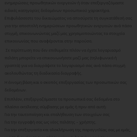
ενημερώσεις προωθητικών ενεργειών ή όταν επεξεργαζόμαστε
ειδικές κατηγορίες δεδομένων προσωπικού χαρακτήρα.
Επιφυλάσσεστε του δικαιώματος να αποσύρετε τη συγκατάθεσή σας
για την αποστολή ενημερώσεων προωθητικών ενεργειών ανά πάσα
στιγμή, επικοινωνώντας μαζί μας χρησιμοποιώντας τα στοιχεία
επικοινωνίας που αναφέρονται στην παρούσα.
Σε περίπτωση που δεν επιθυμείτε πλέον να έχετε λογαριασμό
πελάτη μπορείτε να επικοινωνήσετε μαζί μας (τηλεφωνικά ή
γραπτά) για να διαγράψετε το λογαριασμό σας ανά πάσα στιγμή
ακολουθώντας τη διαδικασία διαγραφής.
Η έννομη βάση και ο σκοπός επεξεργασίας των προσωπικών σας
δεδομένων.
Επιπλέον, επεξεργαζόμαστε τα προσωπικά σας δεδομένα στο
πλαίσιο εκτέλεσης σύμβασης με εμάς ή πριν από αυτή:
Για την ταυτοποίηση και επαλήθευση των στοιχείων σας
Για την εγγραφή σας ως νέος πελάτης – χρήστης.
Για την επεξεργασία και ολοκλήρωση της παραγγελίας σας με εμάς,