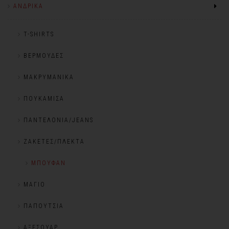
ΑΝΔΡΙΚΆ
T-SHIRTS
ΒΕΡΜΟΎΔΕΣ
ΜΑΚΡΥΜΆΝΙΚΑ
ΠΟΥΚΆΜΙΣΑ
ΠΑΝΤΕΛΌΝΙΑ/JEANS
ΖΑΚΈΤΕΣ/ΠΛΕΚΤΆ
ΜΠΟΥΦΆΝ
ΜΑΓΙΌ
ΠΑΠΟΎΤΣΙΑ
ΑΞΕΣΟΥΆΡ