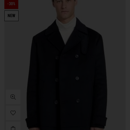
-30%
NEW