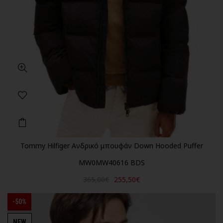
Tommy Hilfiger Ανδρικό μπουφάν Down Hooded Puffer
MW0MW40616 BDS
365,00€
255,50€
-50%
NEW