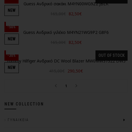
Guess Ανδρικό σακάκι M4YN00WG9Z2 JBLK
NEW
165,00€
82,50€
-50%
Guess Ανδρικό γιλέκο M4YN21WG9P2 G8F6
NEW
165,00€
82,50€
-30%
OUT OF STOCK
Tommy Hilfiger Ανδρικό DC Wool Blazer MW0MW37322 DW5
NEW
415,00€
290,50€
1
NEW COLLECTION
ΓΥΝΑΙΚΕΊΑ