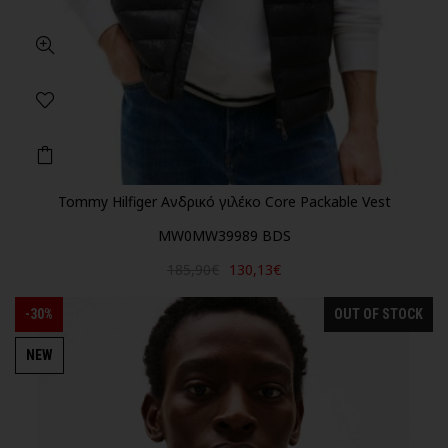
Tommy Hilfiger Ανδρικό γιλέκο Core Packable Vest
MW0MW39989 BDS
185,90€
130,13€
-30%
OUT OF STOCK
NEW