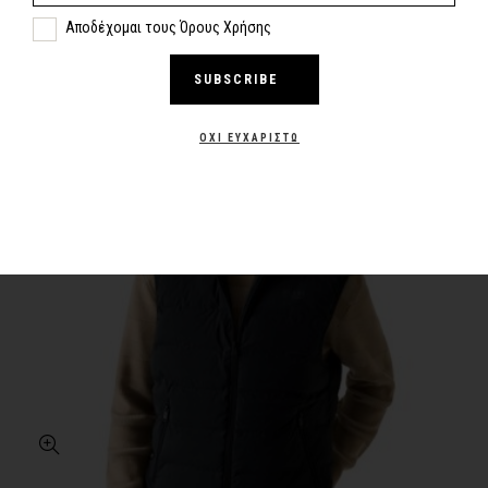
Αποδέχομαι τους Όρους Χρήσης
SUBSCRIBE
-30%
NEW
ΌΧΙ ΕΥΧΑΡΙΣΤΏ