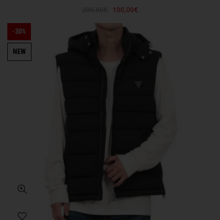
200,00€
100,00€
-30%
NEW