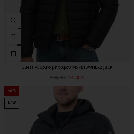
Guess Ανδρικό μπουφάν M5YL16WHEX2 JBLK
200,00€
140,00€
-50%
NEW