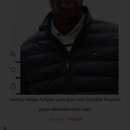
Tommy Hilfiger Ανδρικό μπουφάν Core Packable Recycled
Jacket MW0MW39990 DW5
206,90€
144,83€