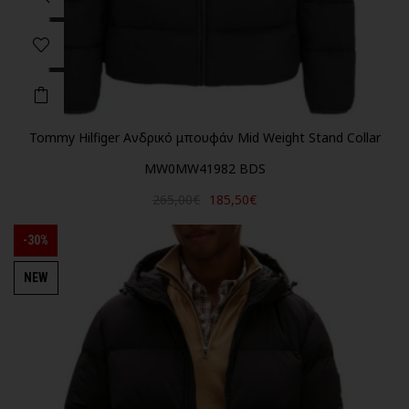
Tommy Hilfiger Ανδρικό μπουφάν Mid Weight Stand Collar
MW0MW41982 BDS
265,00€
185,50€
-30%
NEW