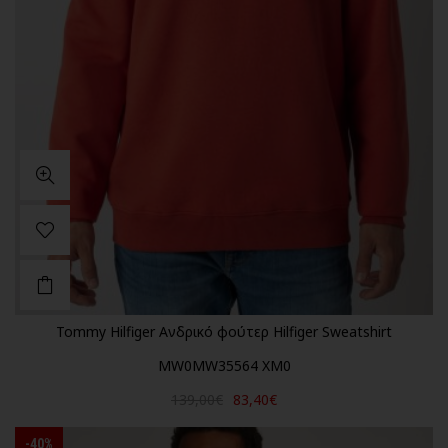
Tommy Hilfiger Ανδρικό φούτερ Hilfiger Sweatshirt
MW0MW35564 XM0
139,00€
83,40€
-40%