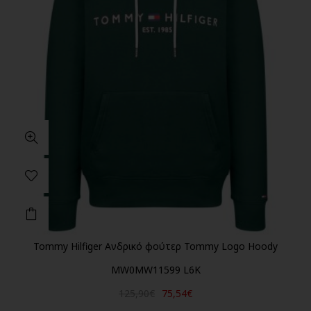
Tommy Hilfiger Ανδρικό φούτερ Tommy Logo Hoody
MW0MW11599 L6K
125,90€
75,54€