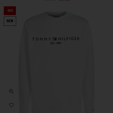
-40%
NEW