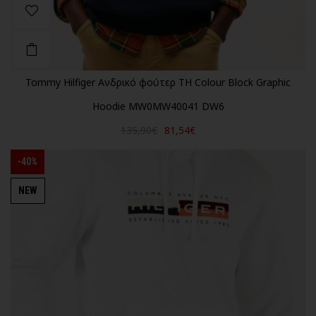
Tommy Hilfiger Ανδρικό φούτερ TH Colour Block Graphic
Hoodie MW0MW40041 DW6
135,90€
81,54€
-40%
NEW