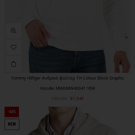
Tommy Hilfiger Ανδρικό φούτερ TH Colour Block Graphic
Hoodie MW0MW40041 YBR
135,90€
81,54€
-40%
NEW