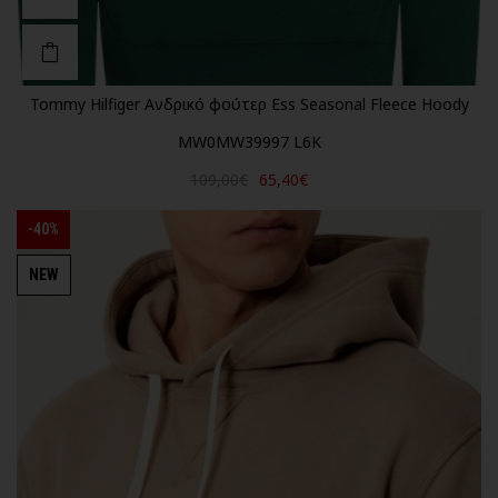
Tommy Hilfiger Ανδρικό φούτερ Ess Seasonal Fleece Hoody
MW0MW39997 L6K
109,00€
65,40€
-40%
NEW