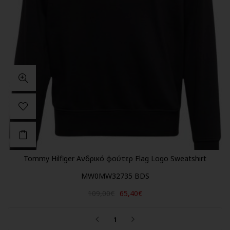
Tommy Hilfiger Ανδρικό φούτερ Flag Logo Sweatshirt
MW0MW32735 BDS
109,00€
65,40€
1