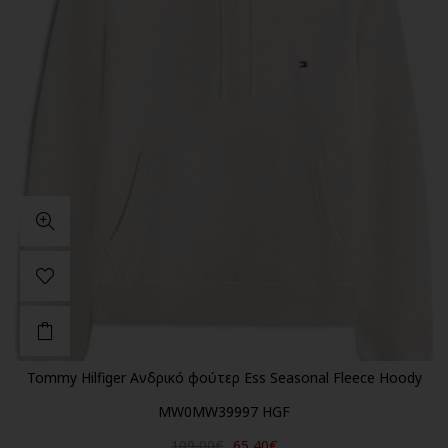
Tommy Hilfiger Ανδρικό φούτερ Ess Seasonal Fleece Hoody
MW0MW39997 HGF
109,00€
65,40€