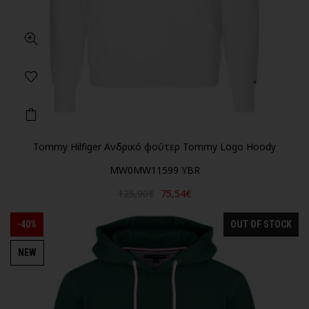
Tommy Hilfiger Ανδρικό φούτερ Tommy Logo Hoody
MW0MW11599 YBR
125,90€
75,54€
-40%
OUT OF STOCK
NEW