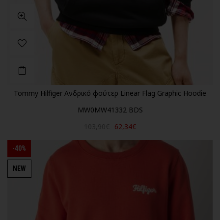
Tommy Hilfiger Ανδρικό φούτερ Linear Flag Graphic Hoodie
MW0MW41332 BDS
103,90€
62,34€
-40%
NEW