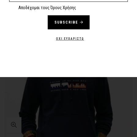
Αποδέχομαι τους Όρους Χρήσης
SUBSCRIBE
-40%
NEW
ΌΧΙ ΕΥΧΑΡΙΣΤΏ