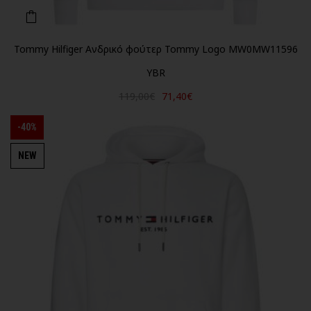
Tommy Hilfiger Ανδρικό φούτερ Tommy Logo MW0MW11596
YBR
119,00€
71,40€
-40%
NEW