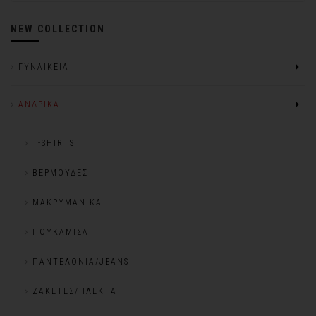
NEW COLLECTION
ΓΥΝΑΙΚΕΊΑ
ΑΝΔΡΙΚΆ
T-SHIRTS
ΒΕΡΜΟΎΔΕΣ
ΜΑΚΡΥΜΆΝΙΚΑ
ΠΟΥΚΆΜΙΣΑ
ΠΑΝΤΕΛΌΝΙΑ/JEANS
ΖΑΚΈΤΕΣ/ΠΛΕΚΤΆ