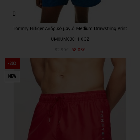
Tommy Hilfiger Ανδρικό μαγιό Medium Drawstring Print
UM0UM03811 0GZ
82,90€
58,03€
-30%
NEW