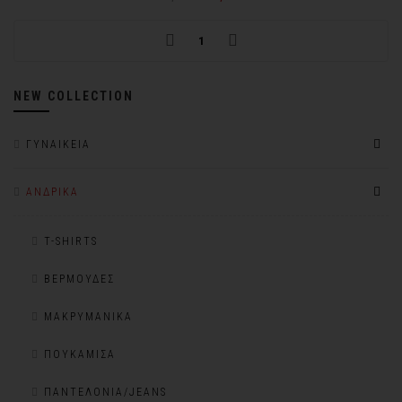
1
NEW COLLECTION
ΓΥΝΑΙΚΕΊΑ
ΑΝΔΡΙΚΆ
T-SHIRTS
ΒΕΡΜΟΎΔΕΣ
ΜΑΚΡΥΜΆΝΙΚΑ
ΠΟΥΚΆΜΙΣΑ
ΠΑΝΤΕΛΌΝΙΑ/JEANS