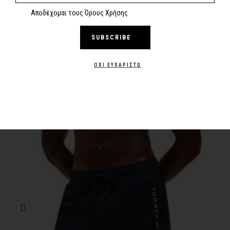
Αποδέχομαι τους Όρους Χρήσης
SUBSCRIBE
-30%
NEW
ΌΧΙ ΕΥΧΑΡΙΣΤΏ