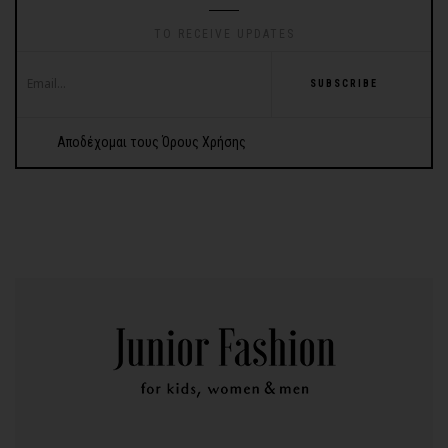
TO RECEIVE UPDATES
SUBSCRIBE
Αποδέχομαι τους Όρους Χρήσης