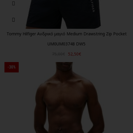
Tommy Hilfiger Ανδρικό μαγιό Medium Drawstring Zip Pocket
UM0UM03748 DW5
75,00€
52,50€
-30%