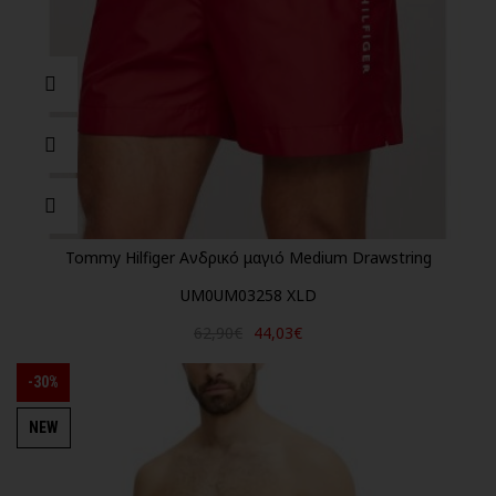
Tommy Hilfiger Ανδρικό μαγιό Medium Drawstring
UM0UM03258 XLD
62,90€
44,03€
-30%
NEW