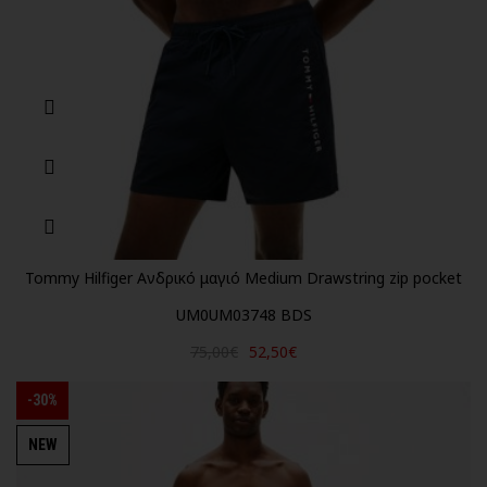
Tommy Hilfiger Ανδρικό μαγιό Medium Drawstring zip pocket
UM0UM03748 BDS
75,00€
52,50€
-30%
NEW