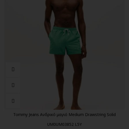
Tommy Jeans Ανδρικό μαγιό Medium Drawstring Solid
UM0UM03852 L5Y