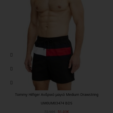
Tommy Hilfiger Ανδρικό μαγιό Medium Drawstring
UM0UM03474 BDS
72,90€
51,03€