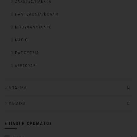
ΖΑΚΈΤΕΣ/ΠΛΕΚΤΆ
ΠΑΝΤΕΛΌΝΙΑ/ΚΟΛΆΝ
ΜΠΟΥΦΆΝ/ΠΑΛΤΌ
ΜΑΓΙΌ
ΠΑΠΟΎΤΣΙΑ
ΑΞΕΣΟΥΆΡ
ΑΝΔΡΙΚΆ
ΠΑΙΔΙΚΆ
ΕΠΙΛΟΓΉ ΧΡΏΜΑΤΟΣ