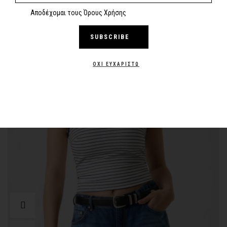
Αποδέχομαι τους Όρους Χρήσης
SUBSCRIBE
-30%
NEW
ΌΧΙ ΕΥΧΑΡΙΣΤΏ