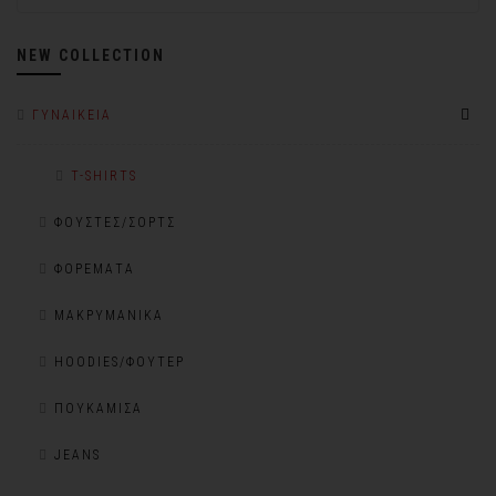
NEW COLLECTION
ΓΥΝΑΙΚΕΊΑ
T-SHIRTS
ΦΟΎΣΤΕΣ/ΣΟΡΤΣ
ΦΟΡΈΜΑΤΑ
ΜΑΚΡΥΜΆΝΙΚΑ
HOODIES/ΦΟΎΤΕΡ
ΠΟΥΚΆΜΙΣΑ
JEANS