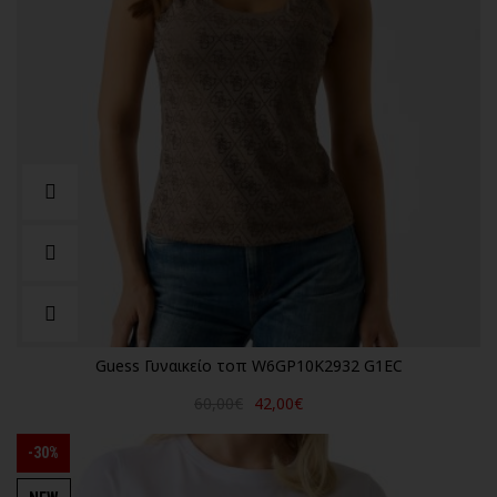
Guess Γυναικείο τοπ W6GP10K2932 G1EC
60,00€
42,00€
-30%