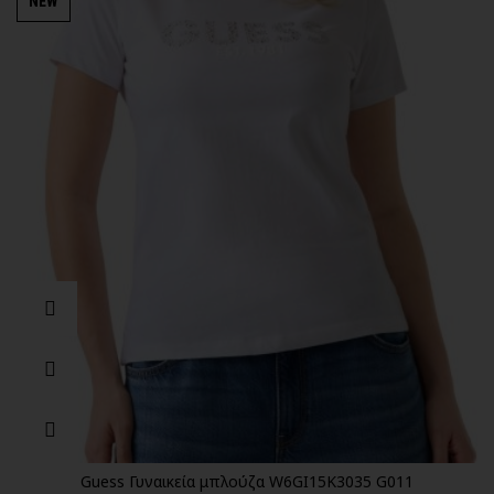
NEW
Guess Γυναικεία μπλούζα W6GI15K3035 G011