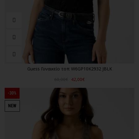
Guess Γυναικείο τοπ W6GP10K2932 JBLK
60,00€
42,00€
-30%
NEW