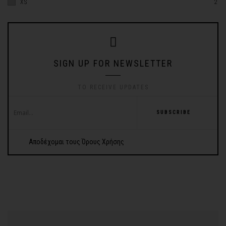
XS
2
SIGN UP FOR NEWSLETTER
TO RECEIVE UPDATES
SUBSCRIBE
Αποδέχομαι τους Όρους Χρήσης