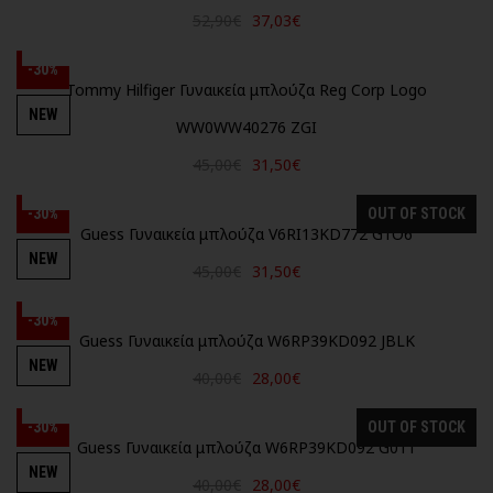
52,90€
37,03€
-30%
Tommy Hilfiger Γυναικεία μπλούζα Reg Corp Logo
NEW
WW0WW40276 ZGI
45,00€
31,50€
-30%
OUT OF STOCK
Guess Γυναικεία μπλούζα V6RI13KD772 G1O6
NEW
45,00€
31,50€
-30%
Guess Γυναικεία μπλούζα W6RP39KD092 JBLK
NEW
40,00€
28,00€
-30%
OUT OF STOCK
Guess Γυναικεία μπλούζα W6RP39KD092 G011
NEW
40,00€
28,00€