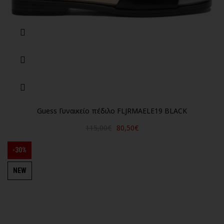
Guess Γυναικείο πέδιλο FLJRMAELE19 BLACK
115,00€
80,50€
-30%
NEW