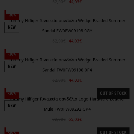
62,90€
44,03€
-30%
Tommy Hilfiger Γυναικεία σανδάλια Wedge Braided Summer
NEW
Sandal FW0FW09198 0GY
62,90€
44,03€
-30%
Tommy Hilfiger Γυναικεία σανδάλια Wedge Braided Summer
NEW
Sandal FW0FW09198 0F4
62,90€
44,03€
-30%
OUT OF STOCK
Tommy Hilfiger Γυναικεία σανδάλια Logo Hardware Leather
NEW
Mule FW0FW09292 GP4
92,90€
65,03€
-30%
OUT OF STOCK