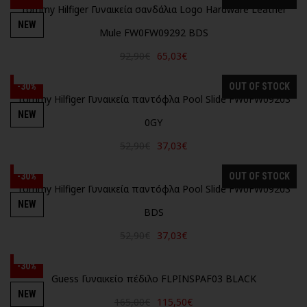
Tommy Hilfiger Γυναικεία σανδάλια Logo Hardware Leather
NEW
Mule FW0FW09292 BDS
92,90€
65,03€
-30%
OUT OF STOCK
Tommy Hilfiger Γυναικεία παντόφλα Pool Slide FW0FW09203
NEW
0GY
52,90€
37,03€
-30%
OUT OF STOCK
Tommy Hilfiger Γυναικεία παντόφλα Pool Slide FW0FW09203
NEW
BDS
52,90€
37,03€
-30%
Guess Γυναικείο πέδιλο FLPINSPAF03 BLACK
NEW
165,00€
115,50€