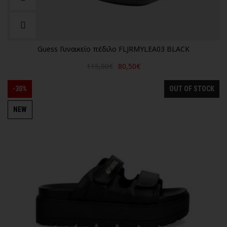
Guess Γυναικείο πέδιλο FLJRMYLEA03 BLACK
115,00€
80,50€
-30%
OUT OF STOCK
NEW