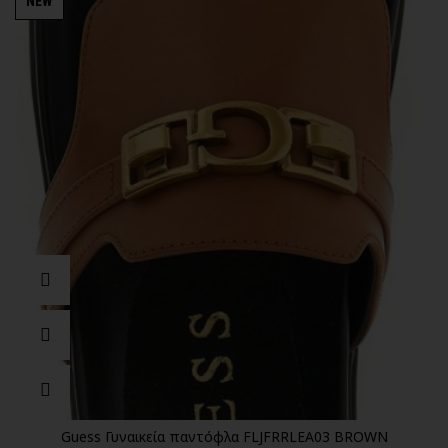
NEW
Guess Γυναικεία παντόφλα FLJFRRLEA03 BROWN