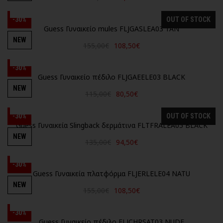
-30%
OUT OF STOCK
Guess Γυναικείο mules FLJGASLEA03 TAN
NEW
155,00€
108,50€
-30%
Guess Γυναικείο πέδιλο FLJGAEELE03 BLACK
NEW
115,00€
80,50€
-30%
OUT OF STOCK
Guess Γυναικεία Slingback δερμάτινα FLTFRALEA05 BLACK
NEW
135,00€
94,50€
-30%
Guess Γυναικεία πλατφόρμα FLJERLELE04 NATU
NEW
155,00€
108,50€
-30%
Guess Γυναικείο πέδιλο FLJCHRSAT03 NUDE