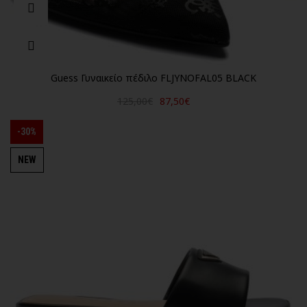
Guess Γυναικείο πέδιλο FLJYNOFAL05 BLACK
125,00€
87,50€
-30%
NEW