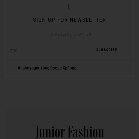
SIGN UP FOR NEWSLETTER
TO RECEIVE UPDATES
SUBSCRIBE
Αποδέχομαι τους Όρους Χρήσης