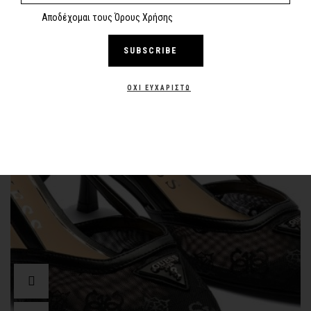
Αποδέχομαι τους Όρους Χρήσης
SUBSCRIBE
-30%
OUT OF STOCK
NEW
ΌΧΙ ΕΥΧΑΡΙΣΤΏ