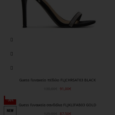
Guess Γυναικείο πέδιλο FLJCHRSAT03 BLACK
130,00€
91,00€
-30%
Guess Γυναικεία σανδάλια FLJKLIFAB03 GOLD
NEW
125,00€
87,50€