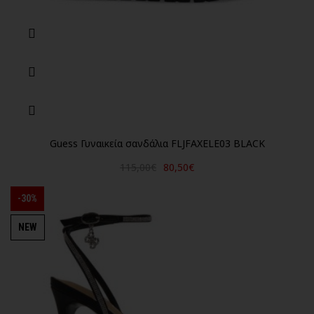
Guess Γυναικεία σανδάλια FLJFAXELE03 BLACK
115,00€
80,50€
-30%
NEW