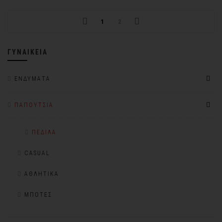
1
2
ΓΥΝΑΙΚΕΊΑ
ΕΝΔΎΜΑΤΑ
ΠΑΠΟΎΤΣΙΑ
ΠΈΔΙΛΑ
CASUAL
ΑΘΛΗΤΙΚΆ
ΜΠΌΤΕΣ