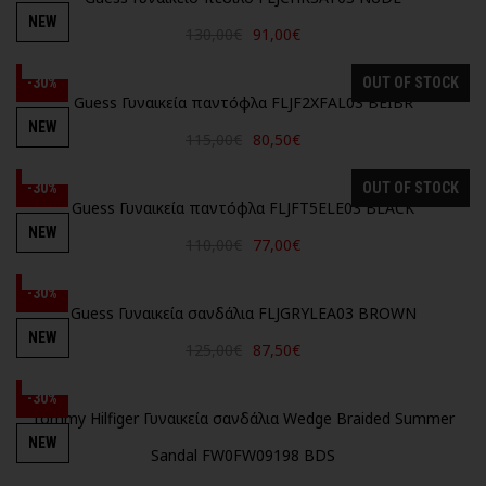
NEW
130,00€
91,00€
-30%
OUT OF STOCK
Guess Γυναικεία παντόφλα FLJF2XFAL03 BEIBR
NEW
115,00€
80,50€
-30%
OUT OF STOCK
Guess Γυναικεία παντόφλα FLJFT5ELE03 BLACK
NEW
110,00€
77,00€
-30%
Guess Γυναικεία σανδάλια FLJGRYLEA03 BROWN
NEW
125,00€
87,50€
-30%
Tommy Hilfiger Γυναικεία σανδάλια Wedge Braided Summer
NEW
Sandal FW0FW09198 BDS