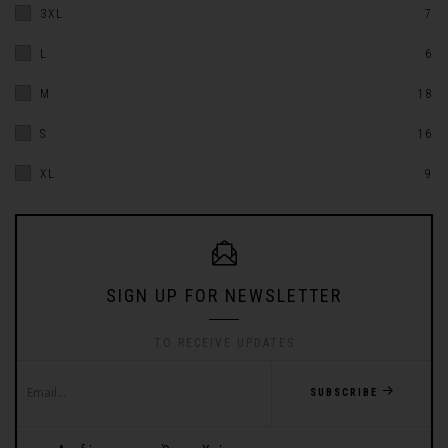
3XL
7
L
6
M
18
S
16
XL
9
SIGN UP FOR NEWSLETTER
TO RECEIVE UPDATES
SUBSCRIBE