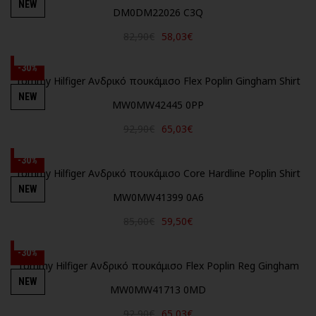
NEW
DM0DM22026 C3Q
82,90€
58,03€
-30%
Tommy Hilfiger Ανδρικό πουκάμισο Flex Poplin Gingham Shirt
NEW
MW0MW42445 0PP
92,90€
65,03€
-30%
Tommy Hilfiger Ανδρικό πουκάμισο Core Hardline Poplin Shirt
NEW
MW0MW41399 0A6
85,00€
59,50€
-30%
Tommy Hilfiger Ανδρικό πουκάμισο Flex Poplin Reg Gingham
NEW
MW0MW41713 0MD
92,90€
65,03€