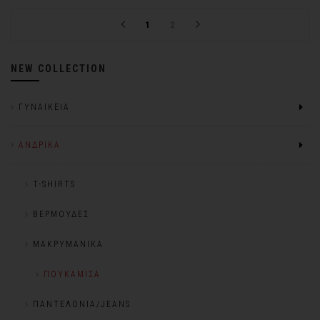
1
2
NEW COLLECTION
ΓΥΝΑΙΚΕΊΑ
ΑΝΔΡΙΚΆ
T-SHIRTS
ΒΕΡΜΟΎΔΕΣ
ΜΑΚΡΥΜΆΝΙΚΑ
ΠΟΥΚΆΜΙΣΑ
ΠΑΝΤΕΛΌΝΙΑ/JEANS