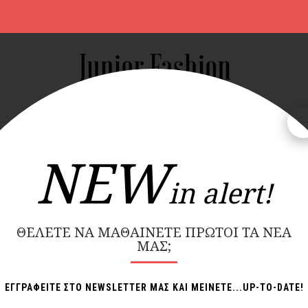
S
ΝΔΡΙΚΑ
ΠΑΙΔΙΚΑ
NEW COLLECTION
BRANDS
NEW
in alert!
ΔΩΡΕΑΝ ΜΕΤΑΦΟΡΙΚΑ ΑΝΩ ΤΩΝ 70€
ΘΈΛΕΤΕ ΝΑ ΜΑΘΑΊΝΕΤΕ ΠΡΏΤΟΙ ΤΑ ΝΈΑ
ΜΑΣ;
Εμφάν
ΕΓΓΡΑΦΕΙΤΕ ΣΤΟ NEWSLETTER ΜΑΣ ΚΑΙ ΜΕΙΝΕΤΕ...UP-TO-DATE!
-30%
-30%