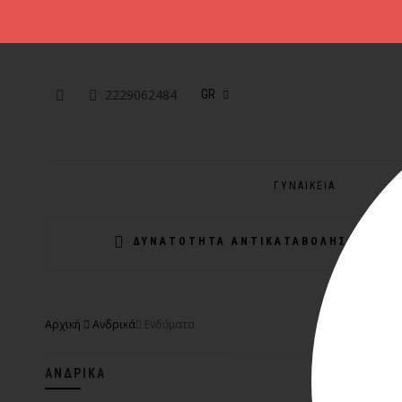
2229062484
GR
ΓΥΝΑΙΚΕΙΑ
Α
ΔΥΝΑΤΟΤΗΤΑ ΑΝΤΙΚΑΤΑΒΟΛΗΣ
Αρχική
Ανδρικά
Ενδύματα
ΑΝΔΡΙΚΆ
-30%