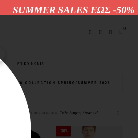
UMMER SALES ΕΩΣ -50%
0
ΕΠΙΚΟΙΝΩΝΙΑ
NEW COLLECTION SPRING/SUMMER 2026
ιση 1-24 από 329 αποτελέσματα
-30%