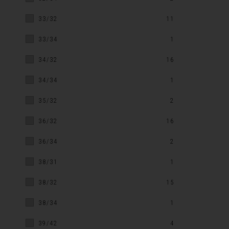
33/32
11
33/34
1
34/32
16
34/34
1
35/32
2
36/32
16
36/34
2
38/31
1
38/32
15
38/34
1
39/42
4