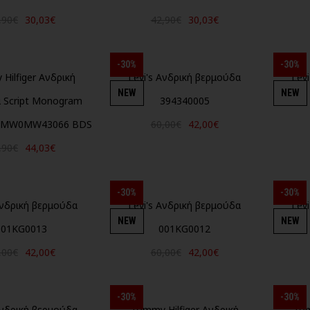
,90€
30,03€
42,90€
30,03€
-30%
-30%
Hilfiger Ανδρική
Levi's Ανδρική βερμούδα
Lev
NEW
NEW
 Script Monogram
394340005
 MW0MW43066 BDS
60,00€
42,00€
,90€
44,03€
-30%
-30%
Ανδρική βερμούδα
Levi's Ανδρική βερμούδα
Lev
NEW
NEW
001KG0013
001KG0012
,00€
42,00€
60,00€
42,00€
-30%
-30%
Ανδρική βερμούδα
Tommy Hilfiger Ανδρική
Tom