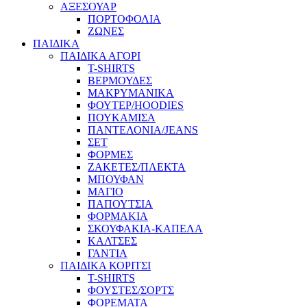
ΑΞΕΣΟΥΑΡ
ΠΟΡΤΟΦΟΛΙΑ
ΖΩΝΕΣ
ΠΑΙΔΙΚΑ
ΠΑΙΔΙΚΑ ΑΓΟΡΙ
T-SHIRTS
ΒΕΡΜΟΥΔΕΣ
ΜΑΚΡΥΜΑΝΙΚΑ
ΦΟΥΤΕΡ/HOODIES
ΠΟΥΚΑΜΙΣΑ
ΠΑΝΤΕΛΟΝΙΑ/JEANS
ΣΕΤ
ΦΟΡΜΕΣ
ΖΑΚΕΤΕΣ/ΠΛΕΚΤΑ
ΜΠΟΥΦΑΝ
ΜΑΓΙΟ
ΠΑΠΟΥΤΣΙΑ
ΦΟΡΜΑΚΙΑ
ΣΚΟΥΦΑΚΙΑ-ΚΑΠΕΛΑ
ΚΑΛΤΣΕΣ
ΓΑΝΤΙΑ
ΠΑΙΔΙΚΑ ΚΟΡΙΤΣΙ
T-SHIRTS
ΦΟΥΣΤΕΣ/ΣΟΡΤΣ
ΦΟΡΕΜΑΤΑ