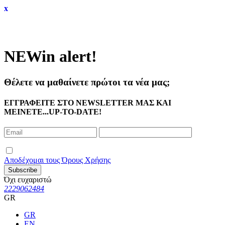
x
NEW
in alert!
Θέλετε να μαθαίνετε πρώτοι τα νέα μας;
ΕΓΓΡΑΦΕΙΤΕ ΣΤΟ NEWSLETTER ΜΑΣ ΚΑΙ
ΜΕΙΝΕΤΕ...UP-TO-DATE!
Αποδέχομαι τους Όρους Χρήσης
Subscribe
Όχι ευχαριστώ
2229062484
GR
GR
EN