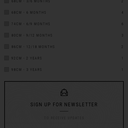
68CM - 3/6 MONTHS
2
68CM - 6 MONTHS
4
74CM - 6/9 MONTHS
6
80CM - 9/12 MONTHS
3
86CM - 12/18 MONTHS
2
92CM - 2 YEARS
1
98CM - 3 YEARS
1
SIGN UP FOR NEWSLETTER
TO RECEIVE UPDATES