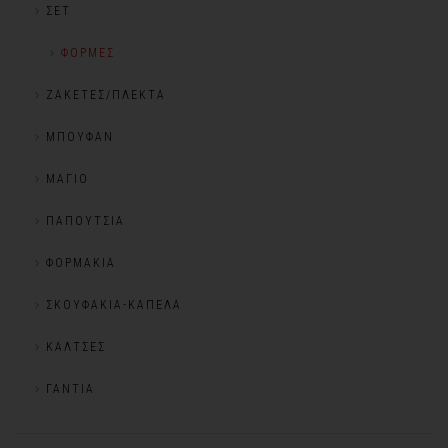
ΣΕΤ
ΦΌΡΜΕΣ
ΖΑΚΈΤΕΣ/ΠΛΕΚΤΆ
ΜΠΟΥΦΆΝ
ΜΑΓΙΌ
ΠΑΠΟΎΤΣΙΑ
ΦΟΡΜΆΚΙΑ
ΣΚΟΥΦΆΚΙΑ-ΚΑΠΈΛΑ
ΚΆΛΤΣΕΣ
ΓΆΝΤΙΑ