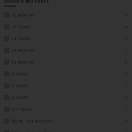
ΕΠΙΛΟΓΉ ΜΕΓΈΘΟΥΣ
12 MONTHS
3
12 YEARS
4
14 YEARS
1
18 MONTHS
1
24 MONTHS
2
4 YEARS
1
5 YEARS
1
6 YEARS
4
6/7 YEARS
1
62CM - 0/3 MONTHS
4