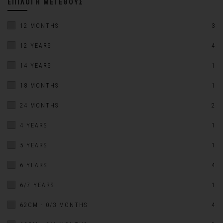
ΕΠΙΛΟΓΉ ΜΕΓΈΘΟΥΣ
12 MONTHS
3
12 YEARS
4
14 YEARS
1
18 MONTHS
1
24 MONTHS
2
4 YEARS
1
5 YEARS
1
6 YEARS
4
6/7 YEARS
1
62CM - 0/3 MONTHS
4