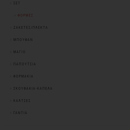
ΣΕΤ
ΦΌΡΜΕΣ
ΖΑΚΈΤΕΣ/ΠΛΕΚΤΆ
ΜΠΟΥΦΆΝ
ΜΑΓΙΌ
ΠΑΠΟΎΤΣΙΑ
ΦΟΡΜΆΚΙΑ
ΣΚΟΥΦΆΚΙΑ-ΚΑΠΈΛΑ
ΚΆΛΤΣΕΣ
ΓΆΝΤΙΑ