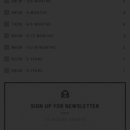
68CM - 3/6 MONTHS
2
68CM - 6 MONTHS
4
74CM - 6/9 MONTHS
6
80CM - 9/12 MONTHS
3
86CM - 12/18 MONTHS
2
92CM - 2 YEARS
1
98CM - 3 YEARS
1
SIGN UP FOR NEWSLETTER
TO RECEIVE UPDATES